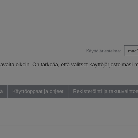
Käyttöjärjestelmä:
avaita oikein. On tärkeää, että valitset käyttöjärjestelmäsi 
yä
Käyttöoppaat ja ohjeet
Rekisteröinti ja takuuvaihto