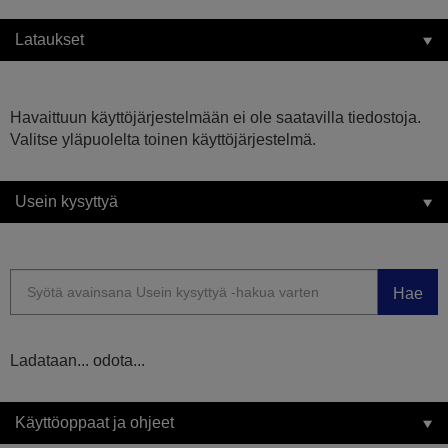
Lataukset
Havaittuun käyttöjärjestelmään ei ole saatavilla tiedostoja.
Valitse yläpuolelta toinen käyttöjärjestelmä.
Usein kysyttyä
Hae
Ladataan... odota...
Käyttöoppaat ja ohjeet