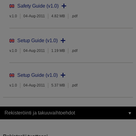
Safety Guide (v1.0)
v.1.0
04-Aug-2011
4.82 MB
.pdf
Setup Guide (v1.0)
v.1.0
04-Aug-2011
1.19 MB
.pdf
Setup Guide (v1.0)
v.1.0
04-Aug-2011
5.37 MB
.pdf
Rekisteröinti ja takuuvaihtoehdot