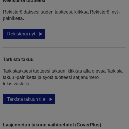
Rekisteröi tuotteesi
Rekisteröidäksesi uuden tuotteesi, klikkaa Rekisteröi nyt -
painiketta.
Rekisteröi nyt
Tarkista takuu
Tarkistaaksesi tuotteesi takuun, klikkaa alla olevaa Tarkista
takuu -painiketta ja syötä tuotteesi sarjanumero
tukisivustolla.
Tarkista takuun tila
Laajennetun takuun vaihtoehdot (CoverPlus)