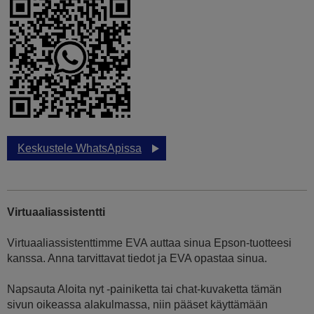
Keskustele WhatsApissa
Virtuaaliassistentti
Virtuaaliassistenttimme EVA auttaa sinua Epson-tuotteesi
kanssa. Anna tarvittavat tiedot ja EVA opastaa sinua.
Napsauta Aloita nyt -painiketta tai chat-kuvaketta tämän
sivun oikeassa alakulmassa, niin pääset käyttämään