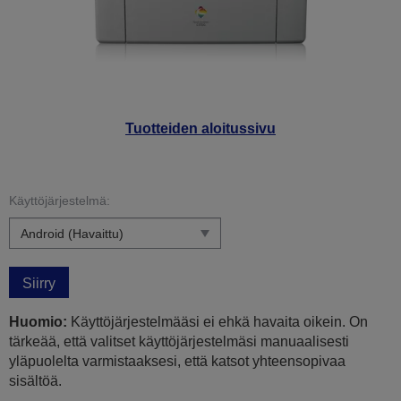
Tuotteiden aloitussivu
Käyttöjärjestelmä:
Siirry
Huomio:
Käyttöjärjestelmääsi ei ehkä havaita oikein. On
tärkeää, että valitset käyttöjärjestelmäsi manuaalisesti
yläpuolelta varmistaaksesi, että katsot yhteensopivaa
sisältöä.