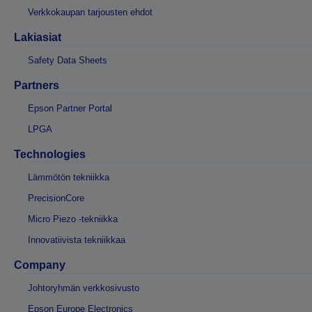
Verkkokaupan tarjousten ehdot
Lakiasiat
Safety Data Sheets
Partners
Epson Partner Portal
LPGA
Technologies
Lämmötön tekniikka
PrecisionCore
Micro Piezo -tekniikka
Innovatiivista tekniikkaa
Company
Johtoryhmän verkkosivusto
Epson Europe Electronics