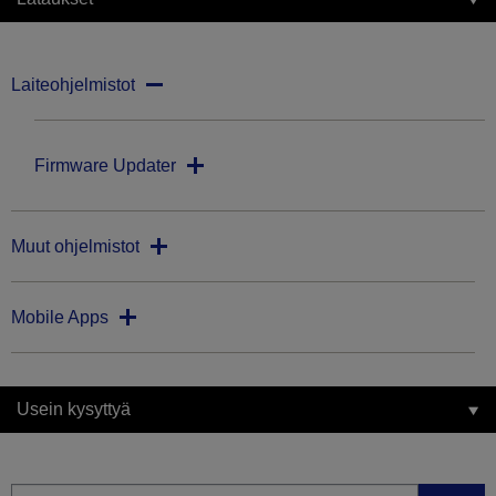
Laiteohjelmistot
Firmware Updater
Muut ohjelmistot
Mobile Apps
Usein kysyttyä