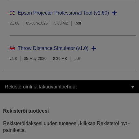
Epson Projector Professional Tool (v1.60)
v.1.60
05-Jun-2025
5.63 MB
.pdf
Throw Distance Simulator (v1.0)
v.1.0
05-May-2020
2.39 MB
.pdf
Rekisteröinti ja takuuvaihtoehdot
Rekisteröi tuotteesi
Rekisteröidäksesi uuden tuotteesi, klikkaa Rekisteröi nyt -
painiketta.