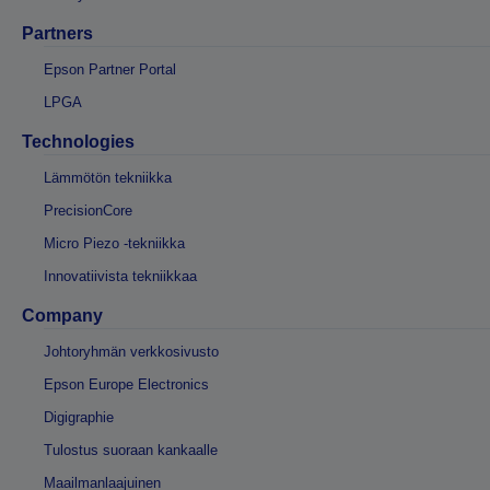
Partners
Epson Partner Portal
LPGA
Technologies
Lämmötön tekniikka
PrecisionCore
Micro Piezo -tekniikka
Innovatiivista tekniikkaa
Company
Johtoryhmän verkkosivusto
Epson Europe Electronics
Digigraphie
Tulostus suoraan kankaalle
Maailmanlaajuinen