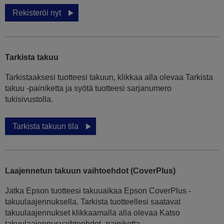
Rekisteröi nyt
Tarkista takuu
Tarkistaaksesi tuotteesi takuun, klikkaa alla olevaa Tarkista
takuu -painiketta ja syötä tuotteesi sarjanumero
tukisivustolla.
Tarkista takuun tila
Laajennetun takuun vaihtoehdot (CoverPlus)
Jatka Epson tuotteesi takuuaikaa Epson CoverPlus -
takuulaajennuksella. Tarkista tuotteellesi saatavat
takuulaajennukset klikkaamalla alla olevaa Katso
takuulaajennusvaihtoehdot -painiketta.