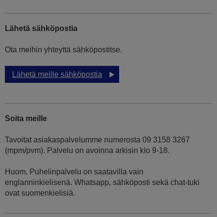
Lähetä sähköpostia
Ota meihin yhteyttä sähköpostitse.
Lähetä meille sähköpostia
Soita meille
Tavoitat asiakaspalvelumme numerosta 09 3158 3267
(mpm/pvm). Palvelu on avoinna arkisin klo 9-18.
Huom. Puhelinpalvelu on saatavilla vain
englanninkielisenä. Whatsapp, sähköposti sekä chat-tuki
ovat suomenkielisiä.