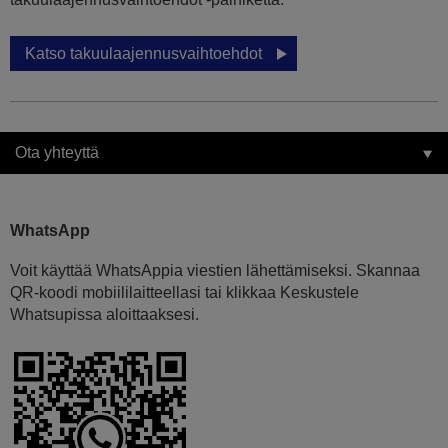
Katso takuulaajennusvaihtoehdot
Ota yhteyttä
WhatsApp
Voit käyttää WhatsAppia viestien lähettämiseksi. Skannaa
QR-koodi mobiililaitteellasi tai klikkaa Keskustele
Whatsupissa aloittaaksesi.