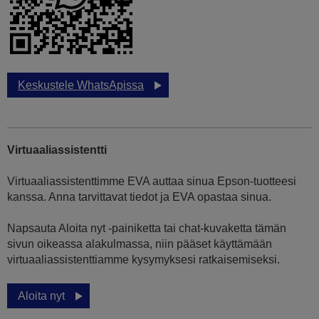
Keskustele WhatsApissa
Virtuaaliassistentti
Virtuaaliassistenttimme EVA auttaa sinua Epson-tuotteesi
kanssa. Anna tarvittavat tiedot ja EVA opastaa sinua.
Napsauta Aloita nyt -painiketta tai chat-kuvaketta tämän
sivun oikeassa alakulmassa, niin pääset käyttämään
virtuaaliassistenttiamme kysymyksesi ratkaisemiseksi.
Aloita nyt