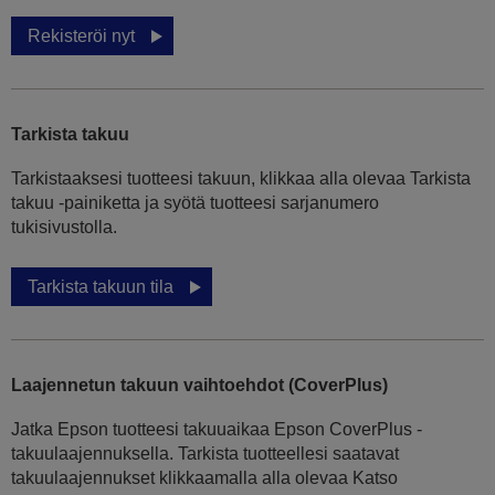
Rekisteröi nyt
Tarkista takuu
Tarkistaaksesi tuotteesi takuun, klikkaa alla olevaa Tarkista
takuu -painiketta ja syötä tuotteesi sarjanumero
tukisivustolla.
Tarkista takuun tila
Laajennetun takuun vaihtoehdot (CoverPlus)
Jatka Epson tuotteesi takuuaikaa Epson CoverPlus -
takuulaajennuksella. Tarkista tuotteellesi saatavat
takuulaajennukset klikkaamalla alla olevaa Katso