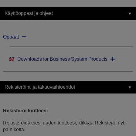
Käyttöoppaat ja ohjeet
Oppaat
Downloads for Business System Products
Rekisteröinti ja takuuvaihtoehdot
Rekisteröi tuotteesi
Rekisteröidäksesi uuden tuotteesi, klikkaa Rekisteröi nyt -
painiketta.