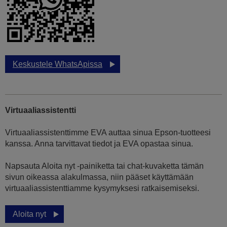
Keskustele WhatsApissa
Virtuaaliassistentti
Virtuaaliassistenttimme EVA auttaa sinua Epson-tuotteesi
kanssa. Anna tarvittavat tiedot ja EVA opastaa sinua.
Napsauta Aloita nyt -painiketta tai chat-kuvaketta tämän
sivun oikeassa alakulmassa, niin pääset käyttämään
virtuaaliassistenttiamme kysymyksesi ratkaisemiseksi.
Aloita nyt