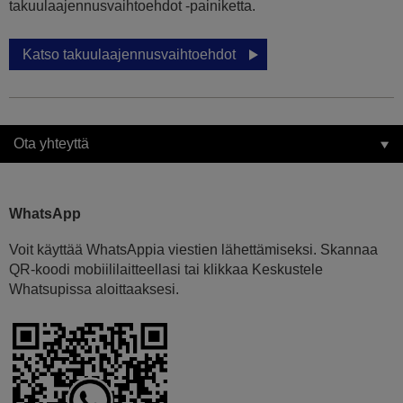
takuulaajennusvaihtoehdot -painiketta.
Katso takuulaajennusvaihtoehdot
Ota yhteyttä
WhatsApp
Voit käyttää WhatsAppia viestien lähettämiseksi. Skannaa
QR-koodi mobiililaitteellasi tai klikkaa Keskustele
Whatsupissa aloittaaksesi.