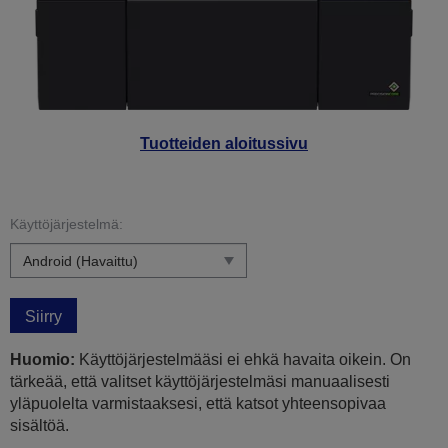
Tuotteiden aloitussivu
Käyttöjärjestelmä:
Siirry
Huomio:
Käyttöjärjestelmääsi ei ehkä havaita oikein. On
tärkeää, että valitset käyttöjärjestelmäsi manuaalisesti
yläpuolelta varmistaaksesi, että katsot yhteensopivaa
sisältöä.