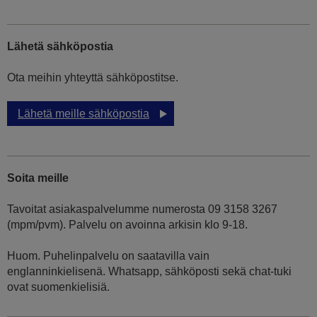
Lähetä sähköpostia
Ota meihin yhteyttä sähköpostitse.
Lähetä meille sähköpostia
Soita meille
Tavoitat asiakaspalvelumme numerosta 09 3158 3267
(mpm/pvm). Palvelu on avoinna arkisin klo 9-18.
Huom. Puhelinpalvelu on saatavilla vain
englanninkielisenä. Whatsapp, sähköposti sekä chat-tuki
ovat suomenkielisiä.