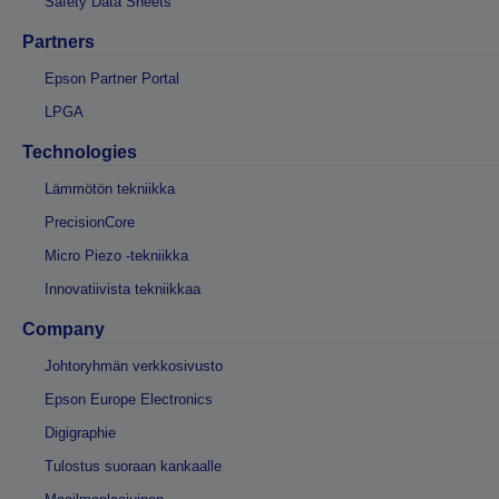
Safety Data Sheets
Partners
Epson Partner Portal
LPGA
Technologies
Lämmötön tekniikka
PrecisionCore
Micro Piezo -tekniikka
Innovatiivista tekniikkaa
Company
Johtoryhmän verkkosivusto
Epson Europe Electronics
Digigraphie
Tulostus suoraan kankaalle