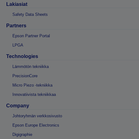
Lakiasiat
Safety Data Sheets
Partners
Epson Partner Portal
LPGA
Technologies
Lämmötön tekniikka
PrecisionCore
Micro Piezo -tekniikka
Innovatiivista tekniikkaa
Company
Johtoryhmän verkkosivusto
Epson Europe Electronics
Digigraphie