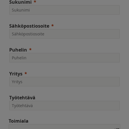
Sukunimi
Sähköpostiosoite
Puhelin
Yritys
Työtehtävä
Toimiala