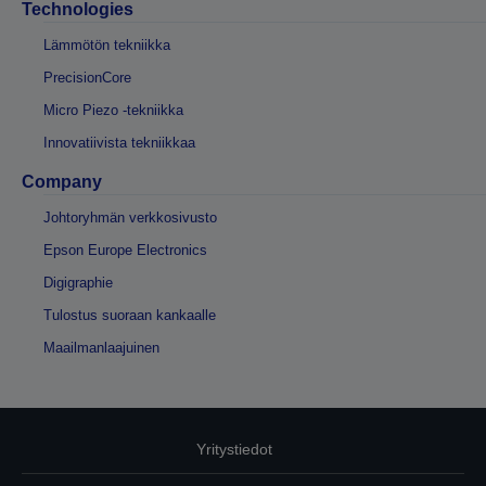
Technologies
Lämmötön tekniikka
PrecisionCore
Micro Piezo -tekniikka
Innovatiivista tekniikkaa
Company
Johtoryhmän verkkosivusto
Epson Europe Electronics
Digigraphie
Tulostus suoraan kankaalle
Maailmanlaajuinen
Yritystiedot