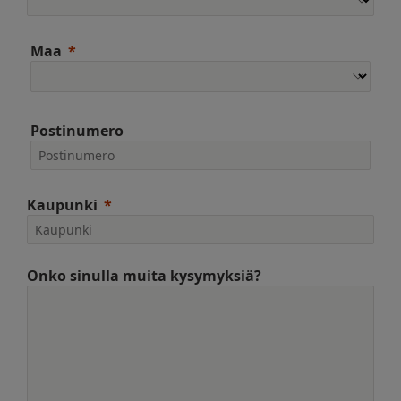
Maa
Postinumero
Kaupunki
Onko sinulla muita kysymyksiä?