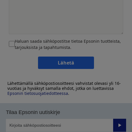
Haluan saada sähköpostitse tietoa Epsonin tuotteista,
tarjouksista ja tapahtumista.
Lähetä
Lähettämällä sähköpostiosoitteesi vahvistat olevasi yli 16-
vuotias ja hyväksyt samalla ehdot, jotka on luettavissa
Epsonin tietosuojatiedotteessa
.
Tilaa Epsonin uutiskirje
Lähetä