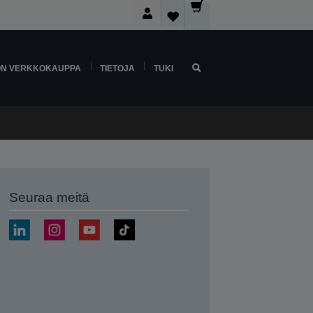
ON VERKKOKAUPPA
TIETOJA
TUKI
Seuraa meitä
ä