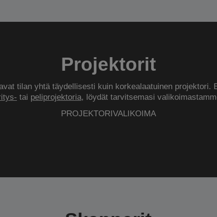
Projektorit
vat tilan yhtä täydellisesti kuin korkealaatuinen projektori. 
ritys-
tai
peliprojektoria
, löydät tarvitsemasi valikoimastamm
PROJEKTORIVALIKOIMA