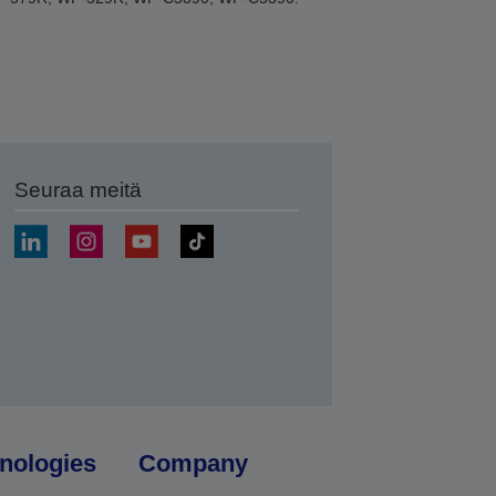
Seuraa meitä
ä
nologies
Company