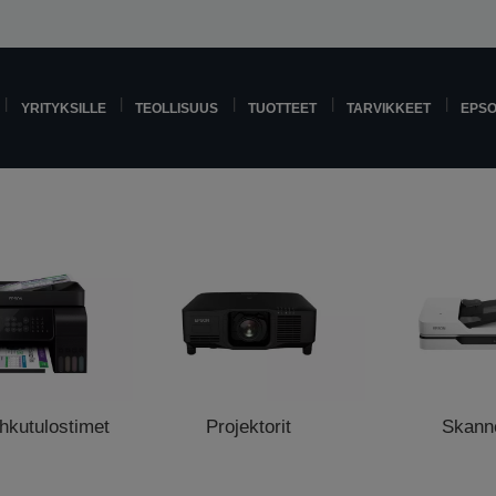
YRITYKSILLE
TEOLLISUUS
TUOTTEET
TARVIKKEET
EPS
hkutulostimet
Projektorit
Skanne