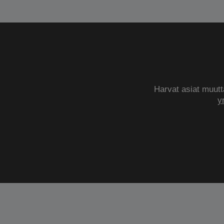
Harvat asiat muutta
y