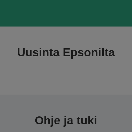
Uusinta Epsonilta
Ohje ja tuki