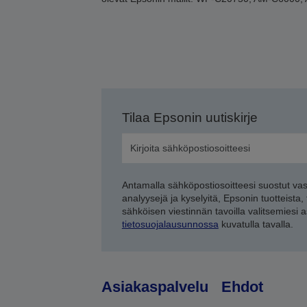
Tilaa Epsonin uutiskirje
Antamalla sähköpostiosoitteesi suostut va
analyysejä ja kyselyitä, Epsonin tuotteista,
sähköisen viestinnän tavoilla valitsemiesi 
tietosuojalausunnossa
kuvatulla tavalla.
Asiakaspalvelu
Ehdot