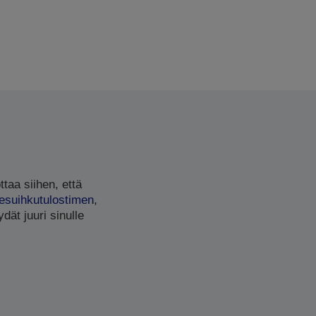
ttaa siihen, että
esuihkutulostimen
,
dät juuri sinulle