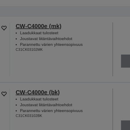
CW-C4000e (mk)
Laadukkaat tulosteet
Joustavat liitäntävaihtoehdot
Parannettu värien yhteensopivuus
C31CK03102MK
CW-C4000e (bk)
Laadukkaat tulosteet
Joustavat liitäntävaihtoehdot
Parannettu värien yhteensopivuus
C31CK03102BK