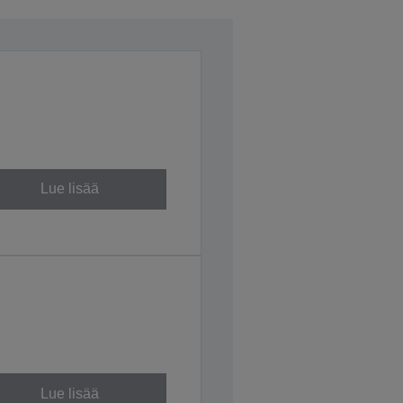
Lue lisää
Lue lisää