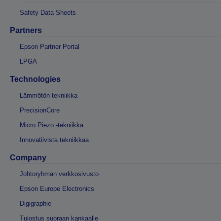
Safety Data Sheets
Partners
Epson Partner Portal
LPGA
Technologies
Lämmötön tekniikka
PrecisionCore
Micro Piezo -tekniikka
Innovatiivista tekniikkaa
Company
Johtoryhmän verkkosivusto
Epson Europe Electronics
Digigraphie
Tulostus suoraan kankaalle