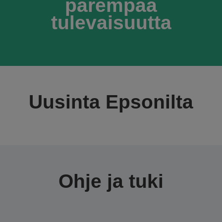
parempaa
tulevaisuutta
Uusinta Epsonilta
Ohje ja tuki