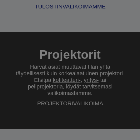
TULOSTINVALIKOIMAMME
Projektorit
Harvat asiat muuttavat tilan yhtä
täydellisesti kuin korkealaatuinen projektori.
Etsitpä
kotiteatteri-
,
yritys-
tai
peliprojektoria
, löydät tarvitsemasi
valikoimastamme.
PROJEKTORIVALIKOIMA