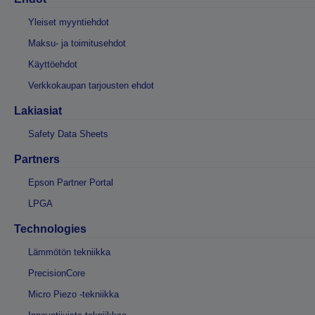
Yleiset myyntiehdot
Maksu- ja toimitusehdot
Käyttöehdot
Verkkokaupan tarjousten ehdot
Lakiasiat
Safety Data Sheets
Partners
Epson Partner Portal
LPGA
Technologies
Lämmötön tekniikka
PrecisionCore
Micro Piezo -tekniikka