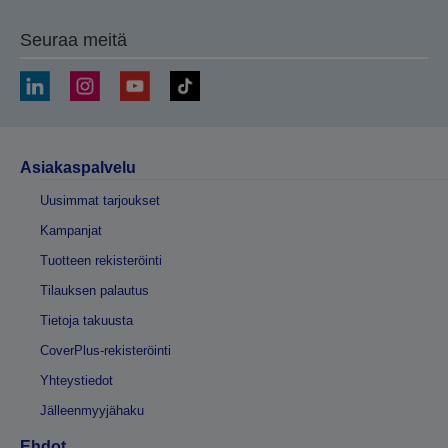
Seuraa meitä
Asiakaspalvelu
Uusimmat tarjoukset
Kampanjat
Tuotteen rekisteröinti
Tilauksen palautus
Tietoja takuusta
CoverPlus-rekisteröinti
Yhteystiedot
Jälleenmyyjähaku
Ehdot