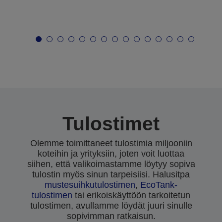
Tulostimet
Olemme toimittaneet tulostimia miljooniin
koteihin ja yrityksiin, joten voit luottaa
siihen, että valikoimastamme löytyy sopiva
tulostin myös sinun tarpeisiisi. Halusitpa
mustesuihkutulostimen
,
EcoTank-
tulostimen
tai erikoiskäyttöön tarkoitetun
tulostimen, avullamme löydät juuri sinulle
sopivimman ratkaisun.