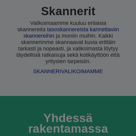
Skannerit
Valikoimaamme kuuluu erilaisia
skannereita
tasoskannereista
kannettaviin
skannereihin
ja moniin muihin. Kaikki
skannerimme skannaavat kuvia erittäin
tarkasti ja nopeasti, ja valikoimasta löytyy
täydellisiä ratkaisuja sekä kotikäyttöön että
yritysten tarpeisiin.
SKANNERIVALIKOIMAMME
Yhdessä
rakentamassa