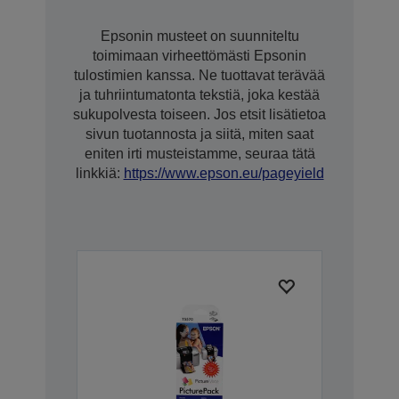
Epsonin musteet on suunniteltu
toimimaan virheettömästi Epsonin
tulostimien kanssa. Ne tuottavat terävää
ja tuhriintumatonta tekstiä, joka kestää
sukupolvesta toiseen. Jos etsit lisätietoa
sivun tuotannosta ja siitä, miten saat
eniten irti musteistamme, seuraa tätä
linkkiä:
https://www.epson.eu/pageyield