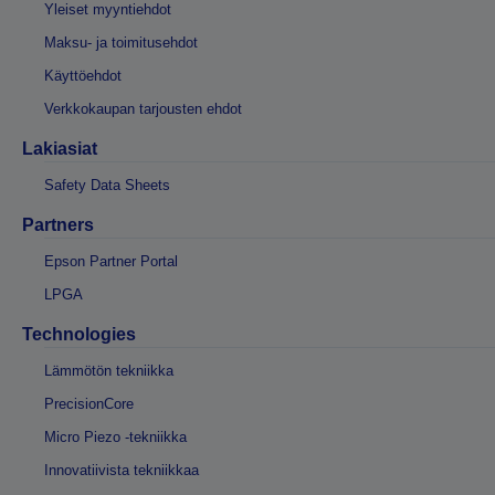
Yleiset myyntiehdot
Maksu- ja toimitusehdot
Käyttöehdot
Verkkokaupan tarjousten ehdot
Lakiasiat
Safety Data Sheets
Partners
Epson Partner Portal
LPGA
Technologies
Lämmötön tekniikka
PrecisionCore
Micro Piezo -tekniikka
Innovatiivista tekniikkaa