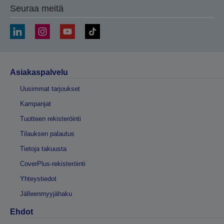
Seuraa meitä
Asiakaspalvelu
Uusimmat tarjoukset
Kampanjat
Tuotteen rekisteröinti
Tilauksen palautus
Tietoja takuusta
CoverPlus-rekisteröinti
Yhteystiedot
Jälleenmyyjähaku
Ehdot