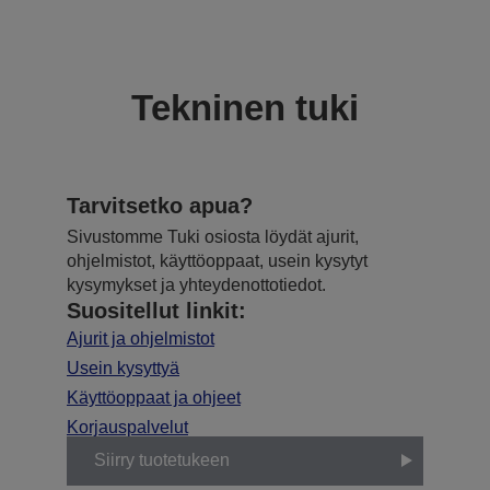
Tekninen tuki
Tarvitsetko apua?
Sivustomme Tuki osiosta löydät ajurit,
ohjelmistot, käyttöoppaat, usein kysytyt
kysymykset ja yhteydenottotiedot.
Suositellut linkit:
Ajurit ja ohjelmistot
Usein kysyttyä
Käyttöoppaat ja ohjeet
Korjauspalvelut
Siirry tuotetukeen