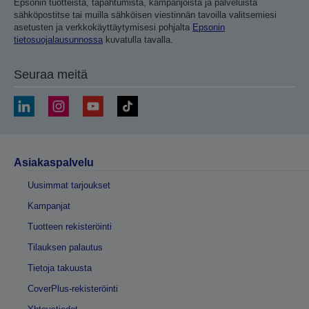
Epsonin tuotteista, tapahtumista, kampanjoista ja palveluista
sähköpostitse tai muilla sähköisen viestinnän tavoilla valitsemiesi
asetusten ja verkkokäyttäytymisesi pohjalta
Epsonin
tietosuojalausunnossa
kuvatulla tavalla.
Seuraa meitä
Asiakaspalvelu
Uusimmat tarjoukset
Kampanjat
Tuotteen rekisteröinti
Tilauksen palautus
Tietoja takuusta
CoverPlus-rekisteröinti