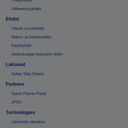
Yhteystiedot
Jälleenmyyjähaku
Ehdot
Yleiset myyntiehdot
Maksu- ja toimitusehdot
Käyttöehdot
Verkkokaupan tarjousten ehdot
Lakiasiat
Safety Data Sheets
Partners
Epson Partner Portal
LPGA
Technologies
Lämmötön tekniikka