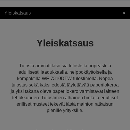
Yleiskatsaus
Yleiskatsaus
Tulosta ammattitasoisia tulosteita nopeasti ja
edullisesti laadukkaalla, helppokäyttöisellä ja
kompaktilla WF-7310DTW-tulostimella. Nopea
tulostus sekä kaksi edestä täytettävää paperilokeroa
ja yksi takana oleva paperilokero varmistavat laitteen
tehokkuuden. Tulostimen alhainen hinta ja edulliset
erilliset musteet tekevät tästä mainion ratkaisun
pienille yrityksille.