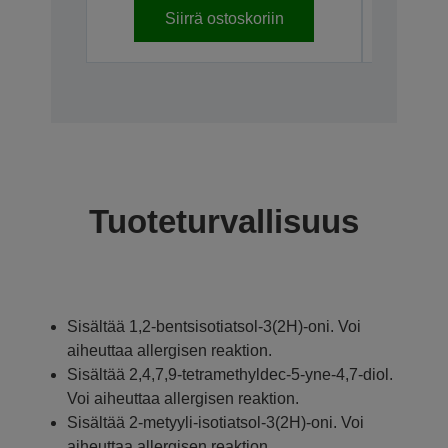
Siirrä ostoskoriin
S
Tuoteturvallisuus
Sisältää 1,2-bentsisotiatsol-3(2H)-oni. Voi
aiheuttaa allergisen reaktion.
Sisältää 2,4,7,9-tetramethyldec-5-yne-4,7-diol.
Voi aiheuttaa allergisen reaktion.
Sisältää 2-metyyli-isotiatsol-3(2H)-oni. Voi
aiheuttaa allergisen reaktion.