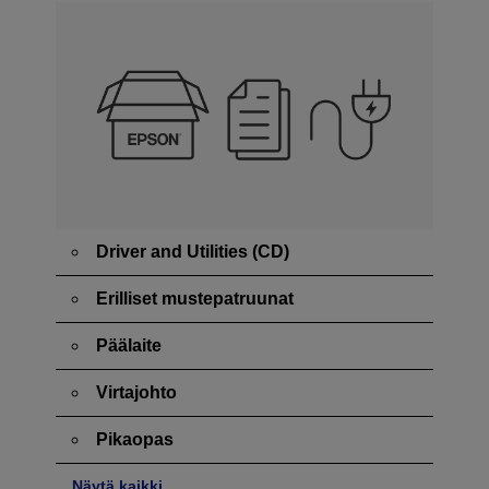
Driver and Utilities (CD)
Erilliset mustepatruunat
Päälaite
Virtajohto
Pikaopas
Näytä kaikki