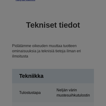
Tekniset tiedot
Pidätämme oikeuden muuttaa tuotteen
ominaisuuksia ja teknisiä tietoja ilman eri
ilmoitusta
Tekniikka
Neljän värin
Tulostustapa
mustesuihkutulostin