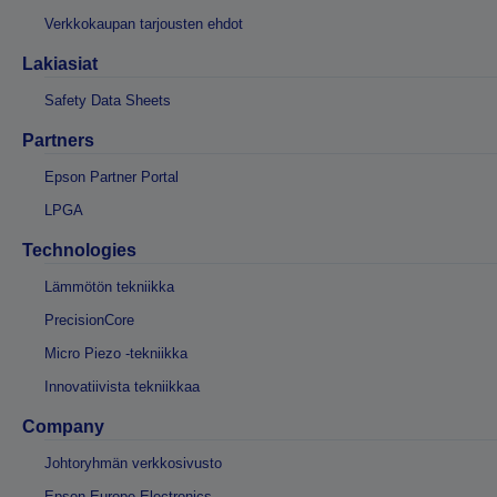
Verkkokaupan tarjousten ehdot
Lakiasiat
Safety Data Sheets
Partners
Epson Partner Portal
LPGA
Technologies
Lämmötön tekniikka
PrecisionCore
Micro Piezo -tekniikka
Innovatiivista tekniikkaa
Company
Johtoryhmän verkkosivusto
Epson Europe Electronics