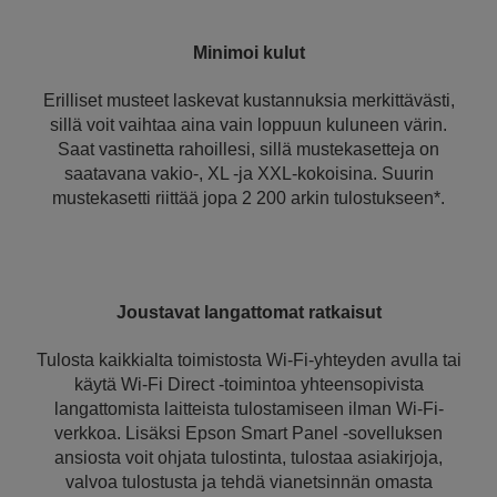
Minimoi kulut
Erilliset musteet laskevat kustannuksia merkittävästi,
sillä voit vaihtaa aina vain loppuun kuluneen värin.
Saat vastinetta rahoillesi, sillä mustekasetteja on
saatavana vakio-, XL -ja XXL-kokoisina. Suurin
mustekasetti riittää jopa 2 200 arkin tulostukseen*.
Joustavat langattomat ratkaisut
Tulosta kaikkialta toimistosta Wi-Fi-yhteyden avulla tai
käytä Wi-Fi Direct -toimintoa yhteensopivista
langattomista laitteista tulostamiseen ilman Wi-Fi-
verkkoa. Lisäksi Epson Smart Panel -sovelluksen
ansiosta voit ohjata tulostinta, tulostaa asiakirjoja,
valvoa tulostusta ja tehdä vianetsinnän omasta