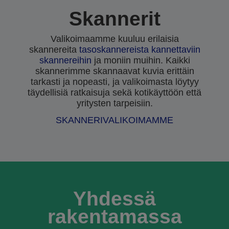
Skannerit
Valikoimaamme kuuluu erilaisia
skannereita
tasoskannereista
kannettaviin
skannereihin
ja moniin muihin. Kaikki
skannerimme skannaavat kuvia erittäin
tarkasti ja nopeasti, ja valikoimasta löytyy
täydellisiä ratkaisuja sekä kotikäyttöön että
yritysten tarpeisiin.
SKANNERIVALIKOIMAMME
Yhdessä
rakentamassa