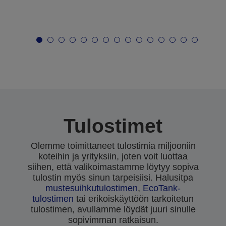
Tulostimet
Olemme toimittaneet tulostimia miljooniin
koteihin ja yrityksiin, joten voit luottaa
siihen, että valikoimastamme löytyy sopiva
tulostin myös sinun tarpeisiisi. Halusitpa
mustesuihkutulostimen
,
EcoTank-
tulostimen
tai erikoiskäyttöön tarkoitetun
tulostimen, avullamme löydät juuri sinulle
sopivimman ratkaisun.