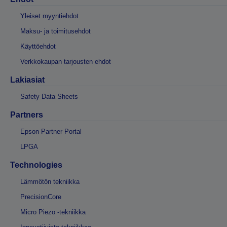
Yleiset myyntiehdot
Maksu- ja toimitusehdot
Käyttöehdot
Verkkokaupan tarjousten ehdot
Lakiasiat
Safety Data Sheets
Partners
Epson Partner Portal
LPGA
Technologies
Lämmötön tekniikka
PrecisionCore
Micro Piezo -tekniikka