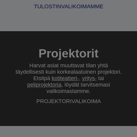
TULOSTINVALIKOIMAMME
Projektorit
Harvat asiat muuttavat tilan yhtä
täydellisesti kuin korkealaatuinen projektori.
Etsitpä
kotiteatteri-
,
yritys-
tai
peliprojektoria
, löydät tarvitsemasi
valikoimastamme.
PROJEKTORIVALIKOIMA