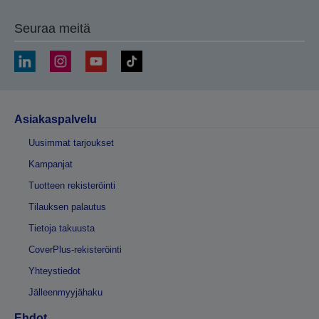
Seuraa meitä
Asiakaspalvelu
Uusimmat tarjoukset
Kampanjat
Tuotteen rekisteröinti
Tilauksen palautus
Tietoja takuusta
CoverPlus-rekisteröinti
Yhteystiedot
Jälleenmyyjähaku
Ehdot