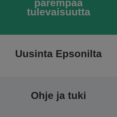
parempaa
tulevaisuutta
Uusinta Epsonilta
Ohje ja tuki