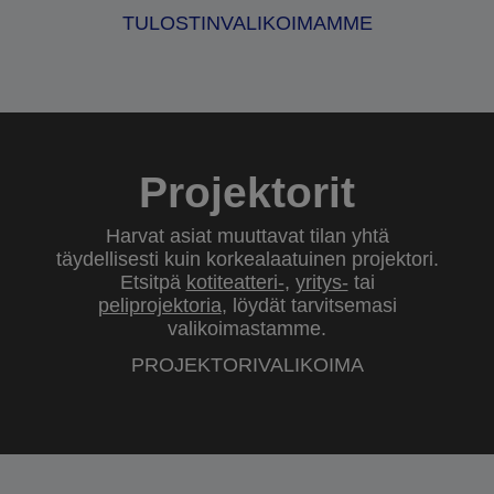
TULOSTINVALIKOIMAMME
Projektorit
Harvat asiat muuttavat tilan yhtä
täydellisesti kuin korkealaatuinen projektori.
Etsitpä
kotiteatteri-
,
yritys-
tai
peliprojektoria
, löydät tarvitsemasi
valikoimastamme.
PROJEKTORIVALIKOIMA