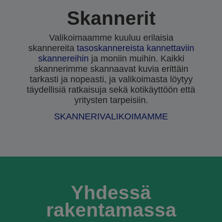
Skannerit
Valikoimaamme kuuluu erilaisia
skannereita
tasoskannereista
kannettaviin
skannereihin
ja moniin muihin. Kaikki
skannerimme skannaavat kuvia erittäin
tarkasti ja nopeasti, ja valikoimasta löytyy
täydellisiä ratkaisuja sekä kotikäyttöön että
yritysten tarpeisiin.
SKANNERIVALIKOIMAMME
Yhdessä
rakentamassa