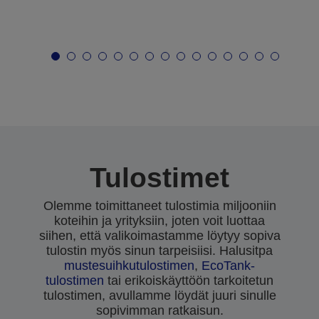
Tulostimet
Olemme toimittaneet tulostimia miljooniin
koteihin ja yrityksiin, joten voit luottaa
siihen, että valikoimastamme löytyy sopiva
tulostin myös sinun tarpeisiisi. Halusitpa
mustesuihkutulostimen
,
EcoTank-
tulostimen
tai erikoiskäyttöön tarkoitetun
tulostimen, avullamme löydät juuri sinulle
sopivimman ratkaisun.