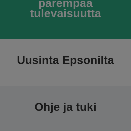
parempaa
tulevaisuutta
Uusinta Epsonilta
Ohje ja tuki