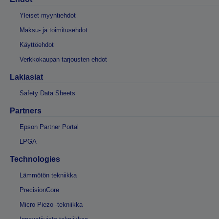
Yleiset myyntiehdot
Maksu- ja toimitusehdot
Käyttöehdot
Verkkokaupan tarjousten ehdot
Lakiasiat
Safety Data Sheets
Partners
Epson Partner Portal
LPGA
Technologies
Lämmötön tekniikka
PrecisionCore
Micro Piezo -tekniikka