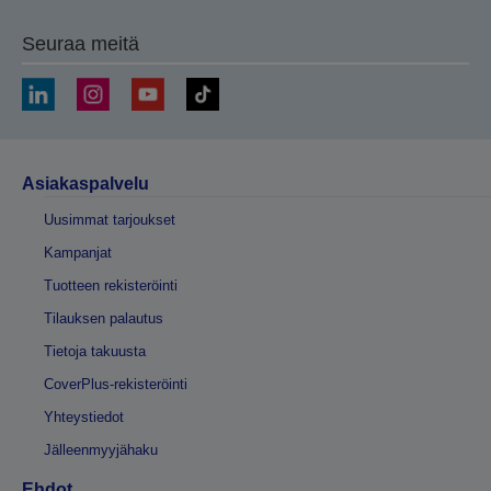
Seuraa meitä
Asiakaspalvelu
Uusimmat tarjoukset
Kampanjat
Tuotteen rekisteröinti
Tilauksen palautus
Tietoja takuusta
CoverPlus-rekisteröinti
Yhteystiedot
Jälleenmyyjähaku
Ehdot