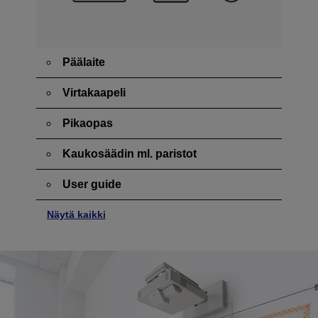
Päälaite
Virtakaapeli
Pikaopas
Kaukosäädin ml. paristot
User guide
Näytä kaikki