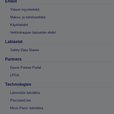
Ehdot
Yleiset myyntiehdot
Maksu- ja toimitusehdot
Käyttöehdot
Verkkokaupan tarjousten ehdot
Lakiasiat
Safety Data Sheets
Partners
Epson Partner Portal
LPGA
Technologies
Lämmötön tekniikka
PrecisionCore
Micro Piezo -tekniikka