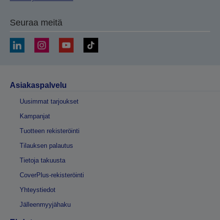
Seuraa meitä
Asiakaspalvelu
Uusimmat tarjoukset
Kampanjat
Tuotteen rekisteröinti
Tilauksen palautus
Tietoja takuusta
CoverPlus-rekisteröinti
Yhteystiedot
Jälleenmyyjähaku