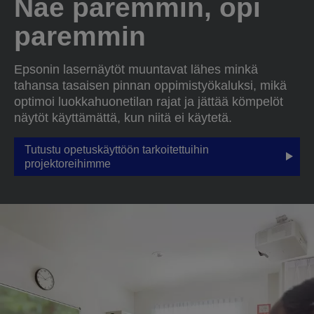
Näe paremmin, opi
paremmin
Epsonin lasernäytöt muuntavat lähes minkä
tahansa tasaisen pinnan oppimistyökaluksi, mikä
optimoi luokkahuonetilan rajat ja jättää kömpelöt
näytöt käyttämättä, kun niitä ei käytetä.
Tutustu opetuskäyttöön tarkoitettuihin
projektoreihimme