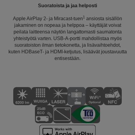
Suoratoista ja jaa helposti
1
Apple AirPlay 2- ja Miracast-tuen
ansiosta sisällön
jakaminen on nopeaa ja helppoa – käyttäjät voivat
peilata laitteensa näytön langattomasti saumatonta
yhteistyötä varten. USB-A-portti mahdollistaa myös
suoratoiston ilman tietokonetta, ja lisävaihtoehdot,
kuten HDBaseT- ja HDMI-ketjutus, lisäävät joustavuutta
entisestään.