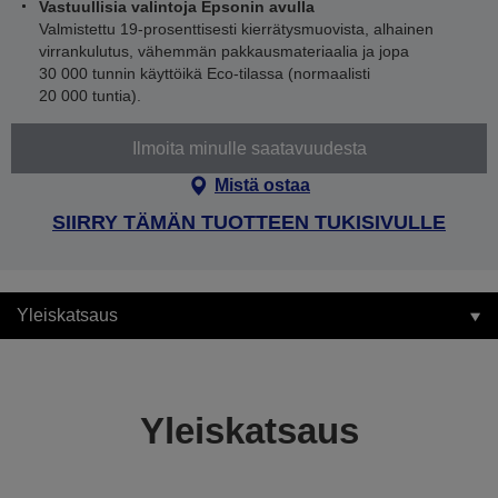
Vastuullisia valintoja Epsonin avulla
Valmistettu 19-prosenttisesti kierrätysmuovista, alhainen
virrankulutus, vähemmän pakkausmateriaalia ja jopa
30 000 tunnin käyttöikä Eco-tilassa (normaalisti
20 000 tuntia).
Ilmoita minulle saatavuudesta
Mistä ostaa
SIIRRY TÄMÄN TUOTTEEN TUKISIVULLE
Yleiskatsaus
Yleiskatsaus