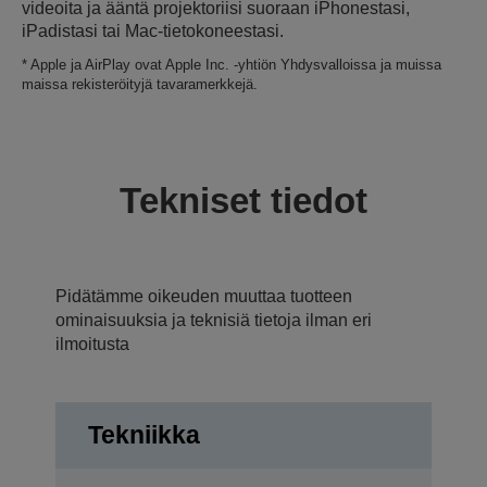
videoita ja ääntä projektoriisi suoraan iPhonestasi,
iPadistasi tai Mac-tietokoneestasi.
* Apple ja AirPlay ovat Apple Inc. -yhtiön Yhdysvalloissa ja muissa
maissa rekisteröityjä tavaramerkkejä.
Tekniset tiedot
Pidätämme oikeuden muuttaa tuotteen
ominaisuuksia ja teknisiä tietoja ilman eri
ilmoitusta
Tekniikka