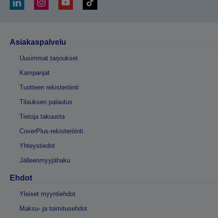
Asiakaspalvelu
Uusimmat tarjoukset
Kampanjat
Tuotteen rekisteröinti
Tilauksen palautus
Tietoja takuusta
CoverPlus-rekisteröinti
Yhteystiedot
Jälleenmyyjähaku
Ehdot
Yleiset myyntiehdot
Maksu- ja toimitusehdot