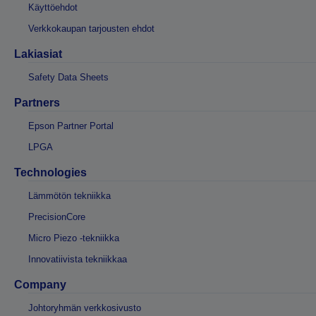
Käyttöehdot
Verkkokaupan tarjousten ehdot
Lakiasiat
Safety Data Sheets
Partners
Epson Partner Portal
LPGA
Technologies
Lämmötön tekniikka
PrecisionCore
Micro Piezo -tekniikka
Innovatiivista tekniikkaa
Company
Johtoryhmän verkkosivusto