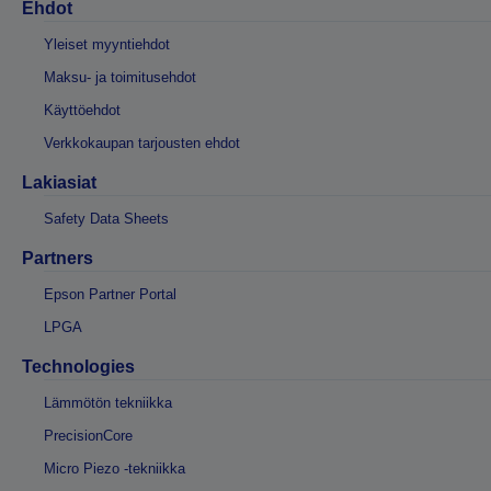
Ehdot
Yleiset myyntiehdot
Maksu- ja toimitusehdot
Käyttöehdot
Verkkokaupan tarjousten ehdot
Lakiasiat
Safety Data Sheets
Partners
Epson Partner Portal
LPGA
Technologies
Lämmötön tekniikka
PrecisionCore
Micro Piezo -tekniikka