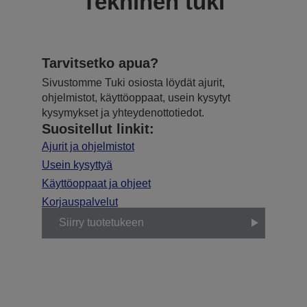
Tekninen tuki
Tarvitsetko apua?
Sivustomme Tuki osiosta löydät ajurit,
ohjelmistot, käyttöoppaat, usein kysytyt
kysymykset ja yhteydenottotiedot.
Suositellut linkit:
Ajurit ja ohjelmistot
Usein kysyttyä
Käyttöoppaat ja ohjeet
Korjauspalvelut
Siirry tuotetukeen