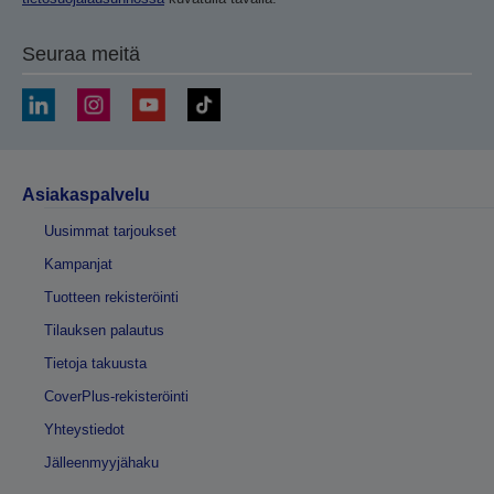
Seuraa meitä
Asiakaspalvelu
Uusimmat tarjoukset
Kampanjat
Tuotteen rekisteröinti
Tilauksen palautus
Tietoja takuusta
CoverPlus-rekisteröinti
Yhteystiedot
Jälleenmyyjähaku