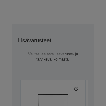
Lisävarusteet
Valitse laajasta lisävaruste- ja
tarvikevalikoimasta.