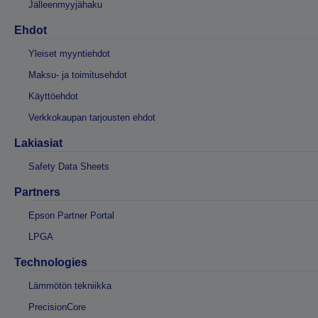
Jälleenmyyjähaku
Ehdot
Yleiset myyntiehdot
Maksu- ja toimitusehdot
Käyttöehdot
Verkkokaupan tarjousten ehdot
Lakiasiat
Safety Data Sheets
Partners
Epson Partner Portal
LPGA
Technologies
Lämmötön tekniikka
PrecisionCore