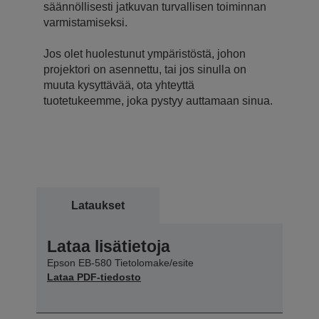
säännöllisesti jatkuvan turvallisen toiminnan
varmistamiseksi.
Jos olet huolestunut ympäristöstä, johon
projektori on asennettu, tai jos sinulla on
muuta kysyttävää, ota yhteyttä
tuotetukeemme, joka pystyy auttamaan sinua.
Lataukset
Lataa lisätietoja
Epson EB-580 Tietolomake/esite
Lataa PDF-tiedosto