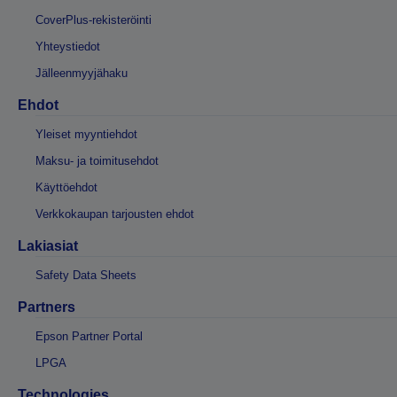
CoverPlus-rekisteröinti
Yhteystiedot
Jälleenmyyjähaku
Ehdot
Yleiset myyntiehdot
Maksu- ja toimitusehdot
Käyttöehdot
Verkkokaupan tarjousten ehdot
Lakiasiat
Safety Data Sheets
Partners
Epson Partner Portal
LPGA
Technologies