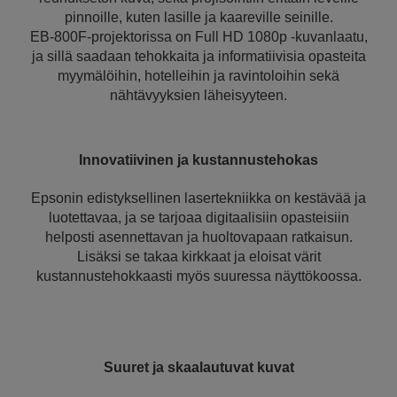
pinnoille, kuten lasille ja kaareville seinille.
EB-800F-projektorissa on Full HD 1080p -kuvanlaatu,
ja sillä saadaan tehokkaita ja informatiivisia opasteita
myymälöihin, hotelleihin ja ravintoloihin sekä
nähtävyyksien läheisyyteen.
Innovatiivinen ja kustannustehokas
Epsonin edistyksellinen lasertekniikka on kestävää ja
luotettavaa, ja se tarjoaa digitaalisiin opasteisiin
helposti asennettavan ja huoltovapaan ratkaisun.
Lisäksi se takaa kirkkaat ja eloisat värit
kustannustehokkaasti myös suuressa näyttökoossa.
Suuret ja skaalautuvat kuvat