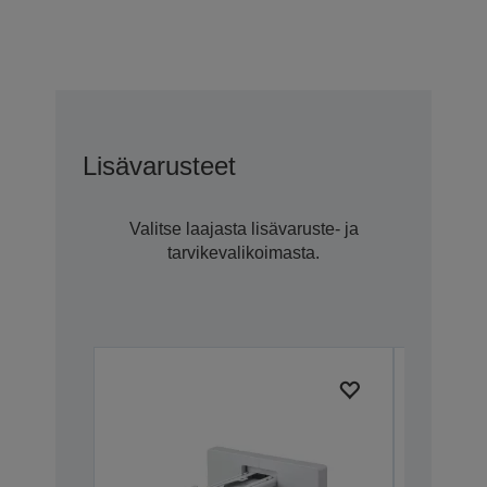
Lisävarusteet
Valitse laajasta lisävaruste- ja
tarvikevalikoimasta.