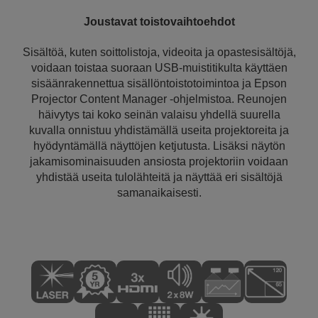
Joustavat toistovaihtoehdot
Sisältöä, kuten soittolistoja, videoita ja opastesisältöjä,
voidaan toistaa suoraan USB-muistitikulta käyttäen
sisäänrakennettua sisällöntoistotoimintoa ja Epson
Projector Content Manager -ohjelmistoa. Reunojen
häivytys tai koko seinän valaisu yhdellä suurella
kuvalla onnistuu yhdistämällä useita projektoreita ja
hyödyntämällä näyttöjen ketjutusta. Lisäksi näytön
jakamisominaisuuden ansiosta projektoriin voidaan
yhdistää useita tulolähteitä ja näyttää eri sisältöjä
samanaikaisesti.