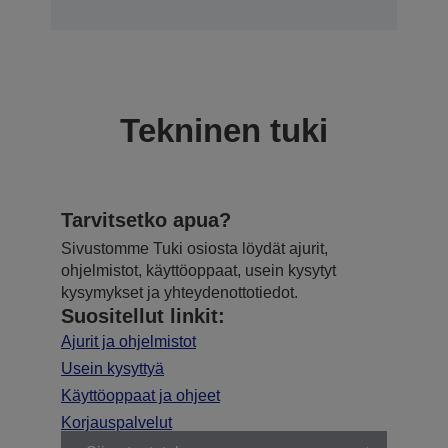
Tekninen tuki
Tarvitsetko apua?
Sivustomme Tuki osiosta löydät ajurit,
ohjelmistot, käyttöoppaat, usein kysytyt
kysymykset ja yhteydenottotiedot.
Suositellut linkit:
Ajurit ja ohjelmistot
Usein kysyttyä
Käyttöoppaat ja ohjeet
Korjauspalvelut