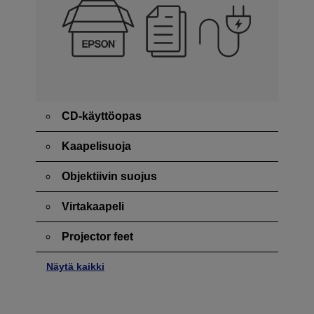
CD-käyttöopas
Kaapelisuoja
Objektiivin suojus
Virtakaapeli
Projector feet
Näytä kaikki