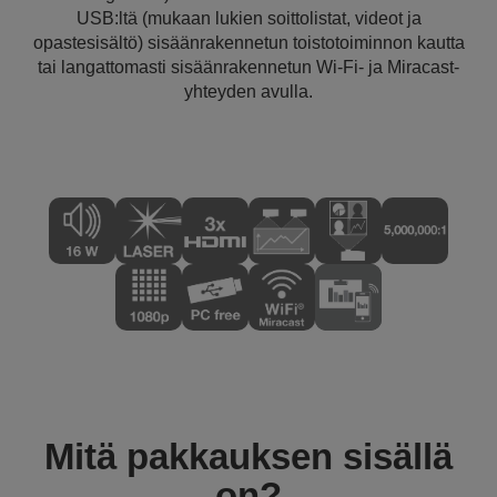
USB:ltä (mukaan lukien soittolistat, videot ja
opastesisältö) sisäänrakennetun toistotoiminnon kautta
tai langattomasti sisäänrakennetun Wi-Fi- ja Miracast-
yhteyden avulla.
Mitä pakkauksen sisällä
on?