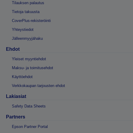
Tilauksen palautus
Tietoja takuusta
CoverPlus-rekisteröinti
Yhteystiedot
Jälleenmyyjähaku
Ehdot
Yleiset myyntiehdot
Maksu- ja toimitusehdot
Käyttöehdot
Verkkokaupan tarjousten ehdot
Lakiasiat
Safety Data Sheets
Partners
Epson Partner Portal