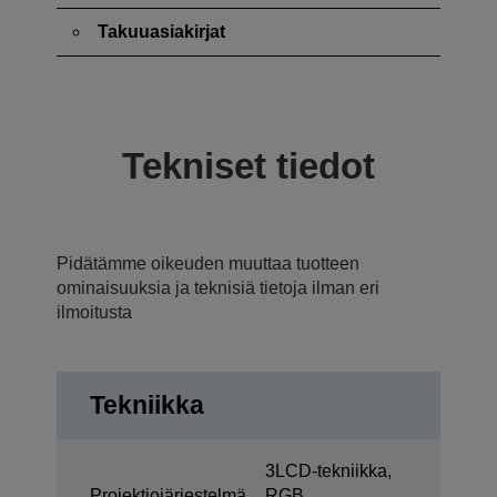
Takuuasiakirjat
Tekniset tiedot
Pidätämme oikeuden muuttaa tuotteen
ominaisuuksia ja teknisiä tietoja ilman eri
ilmoitusta
Tekniikka
3LCD-tekniikka,
Projektiojärjestelmä
RGB,