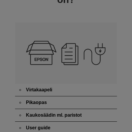
Virtakaapeli
Pikaopas
Kaukosäädin ml. paristot
User guide