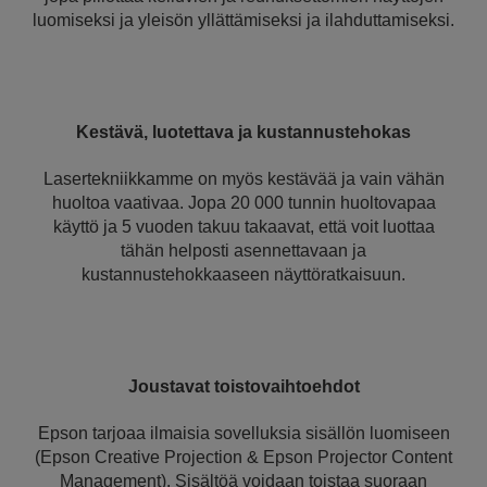
luomiseksi ja yleisön yllättämiseksi ja ilahduttamiseksi.
Kestävä, luotettava ja kustannustehokas
Lasertekniikkamme on myös kestävää ja vain vähän
huoltoa vaativaa. Jopa 20 000 tunnin huoltovapaa
käyttö ja 5 vuoden takuu takaavat, että voit luottaa
tähän helposti asennettavaan ja
kustannustehokkaaseen näyttöratkaisuun.
Joustavat toistovaihtoehdot
Epson tarjoaa ilmaisia sovelluksia sisällön luomiseen
(Epson Creative Projection & Epson Projector Content
Management). Sisältöä voidaan toistaa suoraan