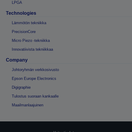
LPGA
Technologies
Lämmötön tekniikka
PrecisionCore
Micro Piezo -tekniikka
Innovatiivista tekniikkaa
Company
Johtoryhmän verkkosivusto
Epson Europe Electronics
Digigraphie
Tulostus suoraan kankaalle
Maailmanlaajuinen