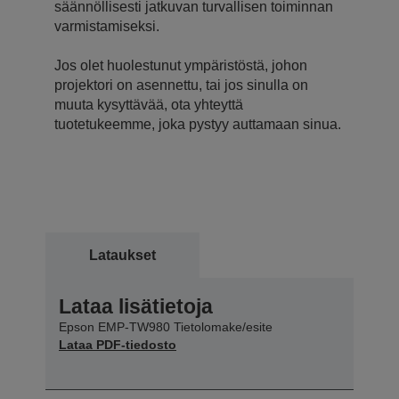
säännöllisesti jatkuvan turvallisen toiminnan
varmistamiseksi.
Jos olet huolestunut ympäristöstä, johon
projektori on asennettu, tai jos sinulla on
muuta kysyttävää, ota yhteyttä
tuotetukeemme, joka pystyy auttamaan sinua.
Lataukset
Lataa lisätietoja
Epson EMP-TW980 Tietolomake/esite
Lataa PDF-tiedosto