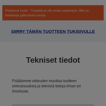
Poistunut tuote - Tuotetta ei ole enää saatavana. Alla on
lisätietoja jatkuvasta tuesta.
SIIRRY TÄMÄN TUOTTEEN TUKISIVULLE
Tekniset tiedot
Pidätämme oikeuden muuttaa tuotteen
ominaisuuksia ja teknisiä tietoja ilman eri
ilmoitusta