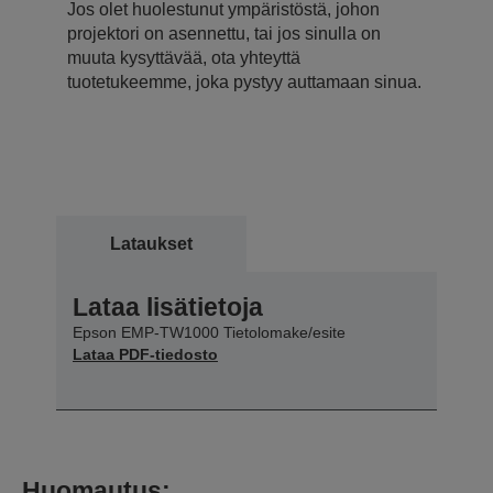
Jos olet huolestunut ympäristöstä, johon
projektori on asennettu, tai jos sinulla on
muuta kysyttävää, ota yhteyttä
tuotetukeemme, joka pystyy auttamaan sinua.
Lataukset
Lataa lisätietoja
Epson EMP-TW1000 Tietolomake/esite
Lataa PDF-tiedosto
Huomautus: