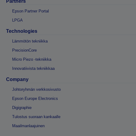
Partners
Epson Partner Portal
LPGA
Technologies
Lämmötön tekniikka
PrecisionCore
Micro Piezo -tekniikka
Innovatiivista tekniikkaa
Company
Johtoryhmän verkkosivusto
Epson Europe Electronics
Digigraphie
Tulostus suoraan kankaalle
Maailmanlaajuinen