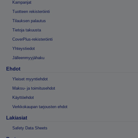
Kampanjat
Tuotteen rekisteröinti
Tilauksen palautus
Tietoja takuusta
CoverPlus-rekisteröinti
Yhteystiedot
Jälleenmyyjähaku
Ehdot
Yleiset myyntiehdot
Maksu- ja toimitusehdot
Käyttöehdot
Verkkokaupan tarjousten ehdot
Lakiasiat
Safety Data Sheets