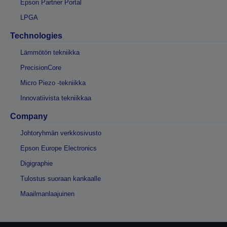
Epson Partner Portal
LPGA
Technologies
Lämmötön tekniikka
PrecisionCore
Micro Piezo -tekniikka
Innovatiivista tekniikkaa
Company
Johtoryhmän verkkosivusto
Epson Europe Electronics
Digigraphie
Tulostus suoraan kankaalle
Maailmanlaajuinen