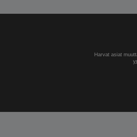
Harvat asiat muutta
y