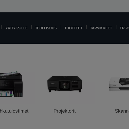
YRITYKSILLE
TEOLLISUUS
TUOTTEET
TARVIKKEET
EPS
hkutulostimet
Projektorit
Skanne