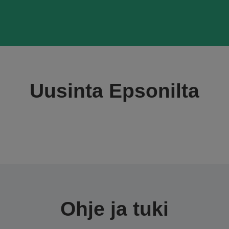
Uusinta Epsonilta
Ohje ja tuki