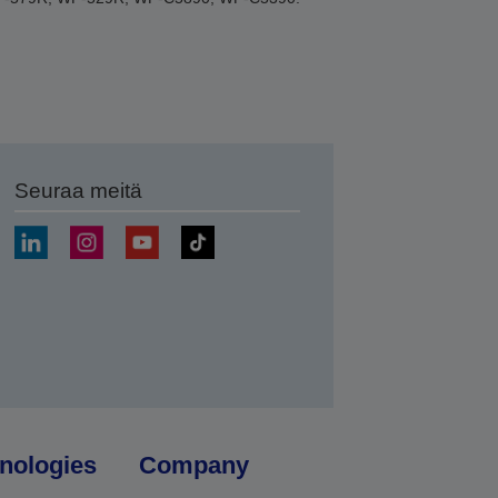
Seuraa meitä
ä
nologies
Company