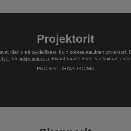
Projektorit
vat tilan yhtä täydellisesti kuin korkealaatuinen projektori. 
ritys-
tai
peliprojektoria
, löydät tarvitsemasi valikoimastamm
PROJEKTORIVALIKOIMA