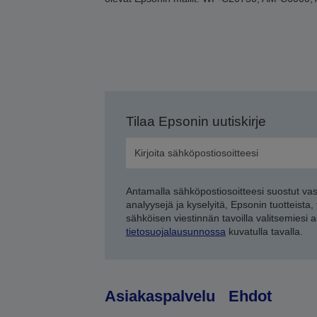
Tilaa Epsonin uutiskirje
Antamalla sähköpostiosoitteesi suostut va
analyysejä ja kyselyitä, Epsonin tuotteista,
sähköisen viestinnän tavoilla valitsemiesi 
tietosuojalausunnossa
kuvatulla tavalla.
Asiakaspalvelu
Ehdot