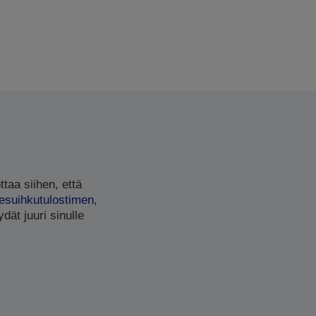
ttaa siihen, että
esuihkutulostimen
,
dät juuri sinulle