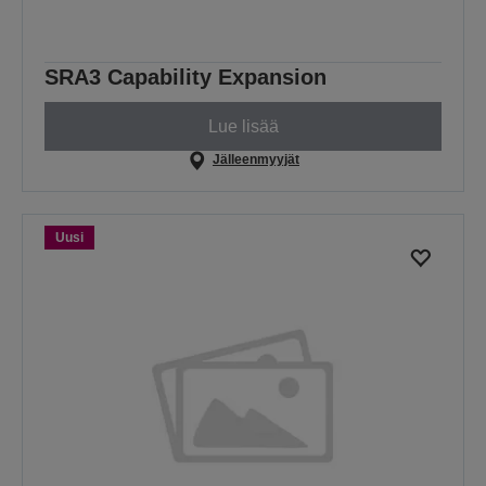
SRA3 Capability Expansion
Lue lisää
Jälleenmyyjät
Uusi