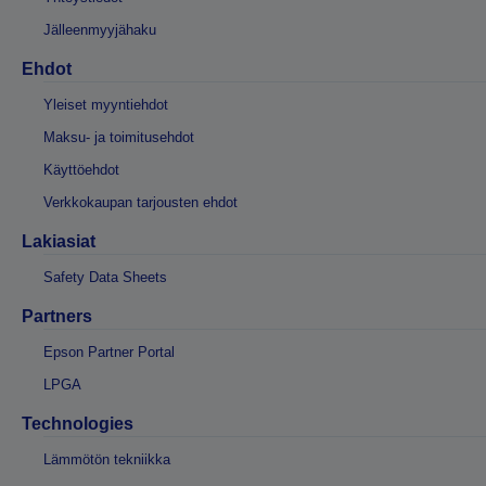
Jälleenmyyjähaku
Ehdot
Yleiset myyntiehdot
Maksu- ja toimitusehdot
Käyttöehdot
Verkkokaupan tarjousten ehdot
Lakiasiat
Safety Data Sheets
Partners
Epson Partner Portal
LPGA
Technologies
Lämmötön tekniikka