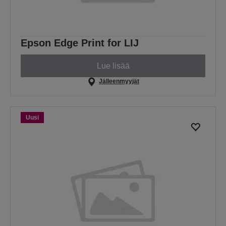
Epson Edge Print for LIJ
Lue lisää
Jälleenmyyjät
Uusi