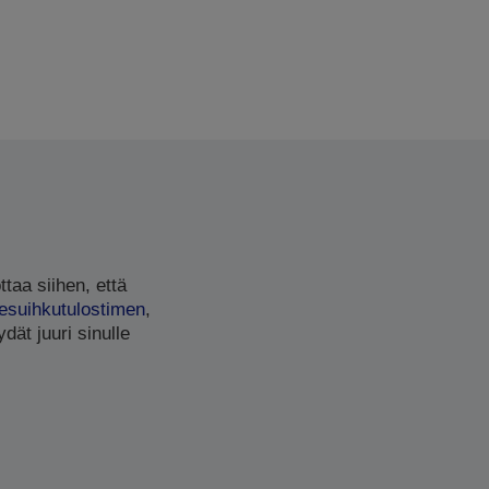
ttaa siihen, että
esuihkutulostimen
,
dät juuri sinulle