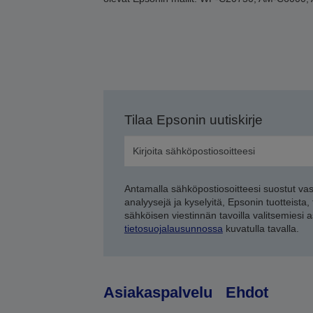
Tilaa Epsonin uutiskirje
Antamalla sähköpostiosoitteesi suostut va
analyysejä ja kyselyitä, Epsonin tuotteista,
sähköisen viestinnän tavoilla valitsemiesi 
tietosuojalausunnossa
kuvatulla tavalla.
Asiakaspalvelu
Ehdot