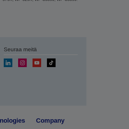
Seuraa meitä
ä
nologies
Company