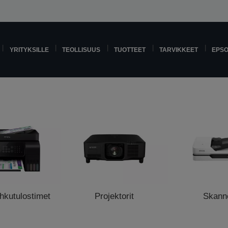
YRITYKSILLE
TEOLLISUUS
TUOTTEET
TARVIKKEET
EPS
hkutulostimet
Projektorit
Skanne