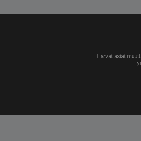
Harvat asiat muutta
y