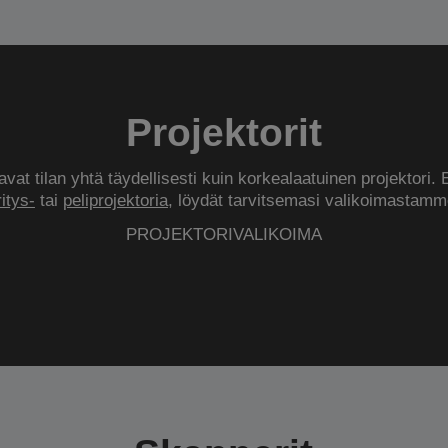
Projektorit
vat tilan yhtä täydellisesti kuin korkealaatuinen projektori. 
ritys-
tai
peliprojektoria
, löydät tarvitsemasi valikoimastamm
PROJEKTORIVALIKOIMA