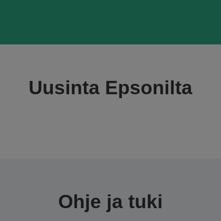
Uusinta Epsonilta
Ohje ja tuki