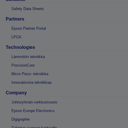
Safety Data Sheets
Partners
Epson Partner Portal
LPGA
Technologies
Lämmötön tekniikka
PrecisionCore
Micro Piezo -tekniikka
Innovatiivista tekniikkaa
Company
Johtoryhmän verkkosivusto
Epson Europe Electronics
Digigraphie
Tulostus suoraan kankaalle