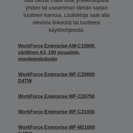
Alla olevat mallit ovat yhteensopivia
yhden tai useamman tämän sarjan
tuotteen kanssa. Lisätietoja saat alla
olevista linkeistä tai tuotteesi
käyttöohjeesta.
WorkForce Enterprise AM-C10000,
värillinen A3, 100 sivua/min,
monitoimitulostin
WorkForce Enterprise WF-C20600
D4TW
WorkForce Enterprise WF-C20750
WorkForce Enterprise WF-C21000
WorkForce Enterprise WF-M21000