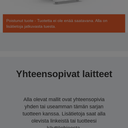
Poistunut tuote - Tuotetta ei ole enää saatavana. Alla on
lisätietoja jatkuvasta tuesta.
Yhteensopivat laitteet
Alla olevat mallit ovat yhteensopivia
yhden tai useamman tämän sarjan
tuotteen kanssa. Lisätietoja saat alla
olevista linkeistä tai tuotteesi