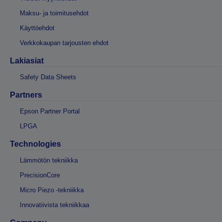
Maksu- ja toimitusehdot
Käyttöehdot
Verkkokaupan tarjousten ehdot
Lakiasiat
Safety Data Sheets
Partners
Epson Partner Portal
LPGA
Technologies
Lämmötön tekniikka
PrecisionCore
Micro Piezo -tekniikka
Innovatiivista tekniikkaa