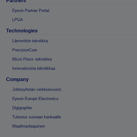
Partners
Epson Partner Portal
LPGA
Technologies
Lämmötön tekniikka
PrecisionCore
Micro Piezo -tekniikka
Innovatiivista tekniikkaa
Company
Johtoryhmän verkkosivusto
Epson Europe Electronics
Digigraphie
Tulostus suoraan kankaalle
Maailmanlaajuinen