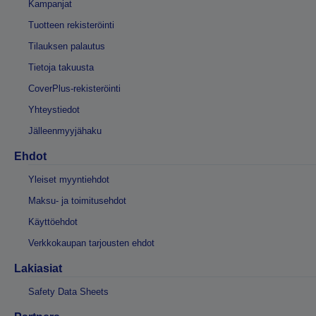
Kampanjat
Tuotteen rekisteröinti
Tilauksen palautus
Tietoja takuusta
CoverPlus-rekisteröinti
Yhteystiedot
Jälleenmyyjähaku
Ehdot
Yleiset myyntiehdot
Maksu- ja toimitusehdot
Käyttöehdot
Verkkokaupan tarjousten ehdot
Lakiasiat
Safety Data Sheets