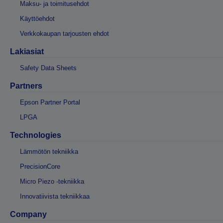
Maksu- ja toimitusehdot
Käyttöehdot
Verkkokaupan tarjousten ehdot
Lakiasiat
Safety Data Sheets
Partners
Epson Partner Portal
LPGA
Technologies
Lämmötön tekniikka
PrecisionCore
Micro Piezo -tekniikka
Innovatiivista tekniikkaa
Company