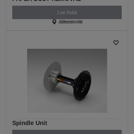
Lue lisää
Jälleenmyyjät
Spindle Unit