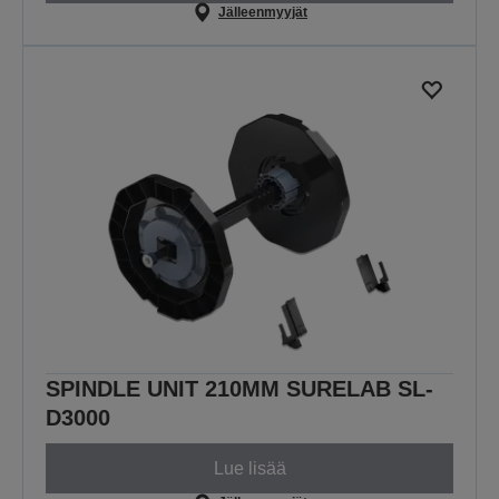
Jälleenmyyjät
SPINDLE UNIT 210MM SURELAB SL-
D3000
Lue lisää