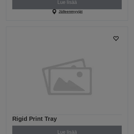
Lue lisää
Jälleenmyyjät
Rigid Print Tray
Lue lisää