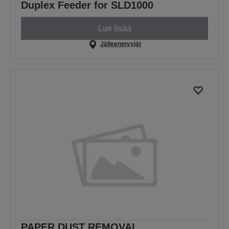
Duplex Feeder for SLD1000
Lue lisää
Jälleenmyyjät
PAPER DUST REMOVAL