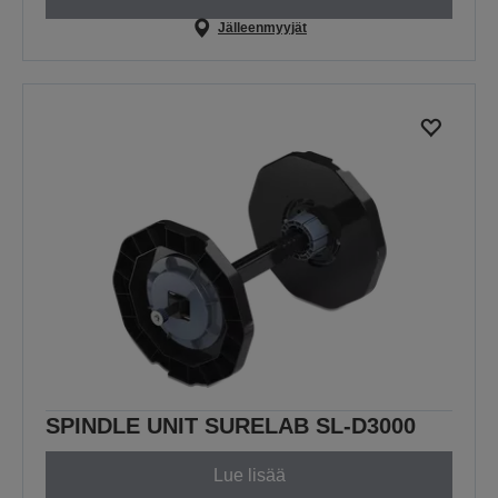
Jälleenmyyjät
SPINDLE UNIT SURELAB SL-D3000
Lue lisää