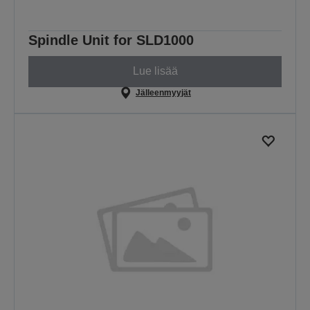
Spindle Unit for SLD1000
Lue lisää
Jälleenmyyjät