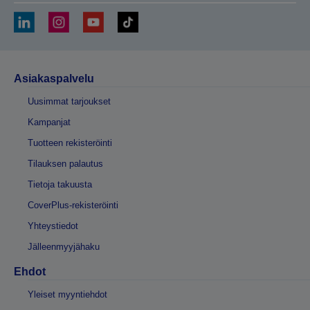
Asiakaspalvelu
Uusimmat tarjoukset
Kampanjat
Tuotteen rekisteröinti
Tilauksen palautus
Tietoja takuusta
CoverPlus-rekisteröinti
Yhteystiedot
Jälleenmyyjähaku
Ehdot
Yleiset myyntiehdot