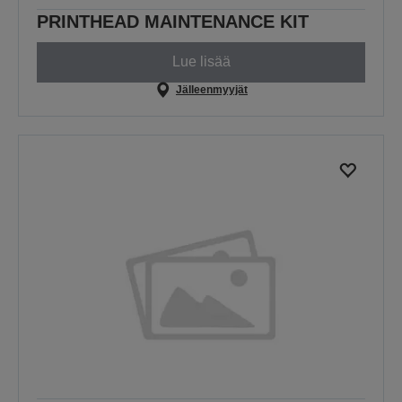
PRINTHEAD MAINTENANCE KIT
Lue lisää
Jälleenmyyjät