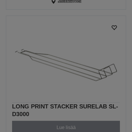
Jälleenmyyjät
LONG PRINT STACKER SURELAB SL-
D3000
Lue lisää