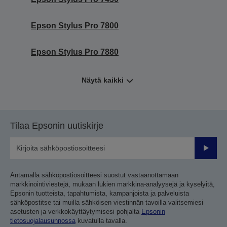
Epson Stylus Pro 7800
Epson Stylus Pro 7880
Näytä kaikki
Tilaa Epsonin uutiskirje
Lähetä
Antamalla sähköpostiosoitteesi suostut vastaanottamaan
markkinointiviestejä, mukaan lukien markkina-analyysejä ja kyselyitä,
Epsonin tuotteista, tapahtumista, kampanjoista ja palveluista
sähköpostitse tai muilla sähköisen viestinnän tavoilla valitsemiesi
asetusten ja verkkokäyttäytymisesi pohjalta
Epsonin
tietosuojalausunnossa
kuvatulla tavalla.