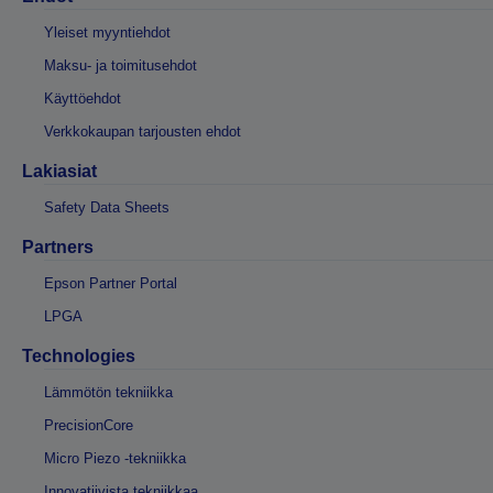
Yleiset myyntiehdot
Maksu- ja toimitusehdot
Käyttöehdot
Verkkokaupan tarjousten ehdot
Lakiasiat
Safety Data Sheets
Partners
Epson Partner Portal
LPGA
Technologies
Lämmötön tekniikka
PrecisionCore
Micro Piezo -tekniikka
Innovatiivista tekniikkaa