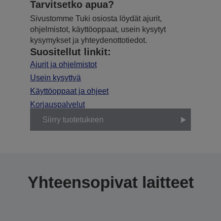
Tarvitsetko apua?
Sivustomme Tuki osiosta löydät ajurit,
ohjelmistot, käyttöoppaat, usein kysytyt
kysymykset ja yhteydenottotiedot.
Suositellut linkit:
Ajurit ja ohjelmistot
Usein kysyttyä
Käyttöoppaat ja ohjeet
Korjauspalvelut
Siirry tuotetukeen
Yhteensopivat laitteet