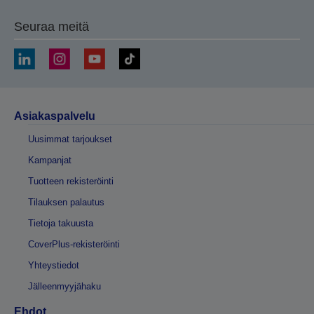
Seuraa meitä
Asiakaspalvelu
Uusimmat tarjoukset
Kampanjat
Tuotteen rekisteröinti
Tilauksen palautus
Tietoja takuusta
CoverPlus-rekisteröinti
Yhteystiedot
Jälleenmyyjähaku
Ehdot