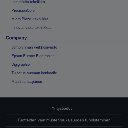
Lämmötön tekniikka
PrecisionCore
Micro Piezo -tekniikka
Innovatiivista tekniikkaa
Company
Johtoryhmän verkkosivusto
Epson Europe Electronics
Digigraphie
Tulostus suoraan kankaalle
Maailmanlaajuinen
Yritystiedot
Tuotteiden vaatimustenmukaisuuden tunnistaminen