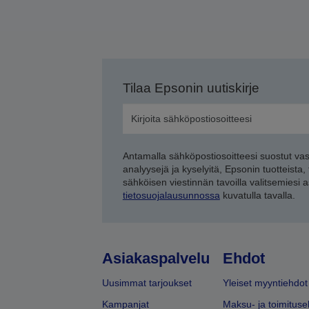
Tilaa Epsonin uutiskirje
Antamalla sähköpostiosoitteesi suostut va
analyysejä ja kyselyitä, Epsonin tuotteista,
sähköisen viestinnän tavoilla valitsemiesi 
tietosuojalausunnossa
kuvatulla tavalla.
Asiakaspalvelu
Ehdot
Uusimmat tarjoukset
Yleiset myyntiehdot
Kampanjat
Maksu- ja toimituse