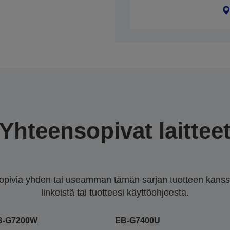
Yhteensopivat laittee
sopivia yhden tai useamman tämän sarjan tuotteen kanssa.
linkeistä tai tuotteesi käyttöohjeesta.
B-G7200W
EB-G7400U