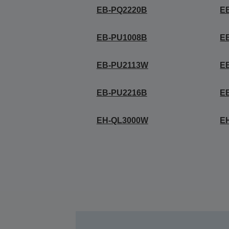
EB-PQ2220B
E
EB-PU1008B
E
EB-PU2113W
E
EB-PU2216B
E
EH-QL3000W
E