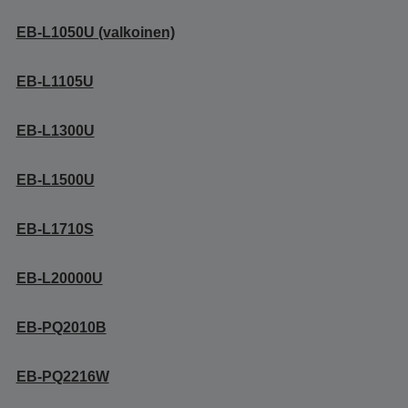
EB-L1050U (valkoinen)
EB-L1105U
EB-L1300U
EB-L1500U
EB-L1710S
EB-L20000U
EB-PQ2010B
EB-PQ2216W