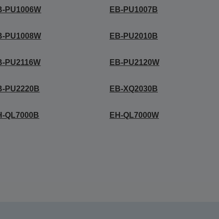
B-PU1006W
EB-PU1007B
B-PU1008W
EB-PU2010B
B-PU2116W
EB-PU2120W
B-PU2220B
EB-XQ2030B
H-QL7000B
EH-QL7000W