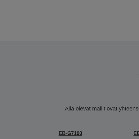
Alla olevat mallit ovat yhteen
EB-G7100
E