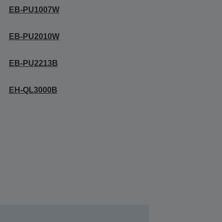
EB-PU1007W
EB-PU2010W
EB-PU2213B
EH-QL3000B