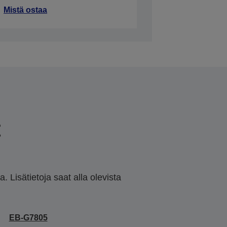
Mistä ostaa
t
 Lisätietoja saat alla olevista
EB-G7805