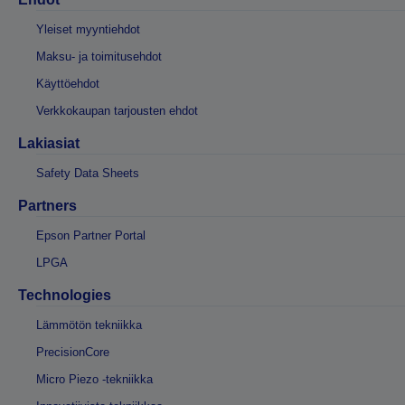
Yleiset myyntiehdot
Maksu- ja toimitusehdot
Käyttöehdot
Verkkokaupan tarjousten ehdot
Lakiasiat
Safety Data Sheets
Partners
Epson Partner Portal
LPGA
Technologies
Lämmötön tekniikka
PrecisionCore
Micro Piezo -tekniikka