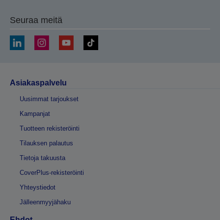
Seuraa meitä
Asiakaspalvelu
Uusimmat tarjoukset
Kampanjat
Tuotteen rekisteröinti
Tilauksen palautus
Tietoja takuusta
CoverPlus-rekisteröinti
Yhteystiedot
Jälleenmyyjähaku
Ehdot