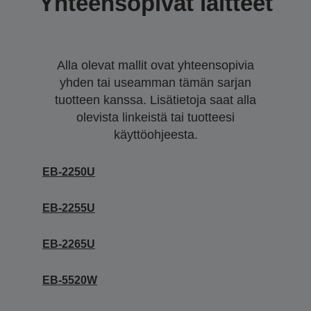
Yhteensopivat laitteet
Alla olevat mallit ovat yhteensopivia
yhden tai useamman tämän sarjan
tuotteen kanssa. Lisätietoja saat alla
olevista linkeistä tai tuotteesi
käyttöohjeesta.
EB-2250U
EB-2255U
EB-2265U
EB-5520W