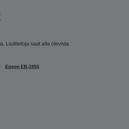
t
 Lisätietoja saat alla olevista
Epson EB-1955