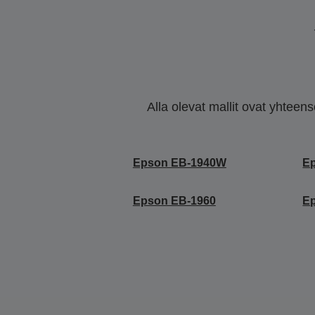
Alla olevat mallit ovat yhteen
Epson EB-1940W
E
Epson EB-1960
E