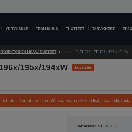
YRITYKSILLE
TEOLLISUUS
TUOTTEET
TARVIKKEET
EPS
PROJEKTORIEN LISÄVARUSTEET
Lamp - ELPLP75 - EB-196x/195x/194xW
-196x/195x/194xW
Lopetettu
nut tuote - Tuotetta ei ole enää saatavana. Alla on lisätietoja jatkuvasta 
Tuotenumero: V13H010L75