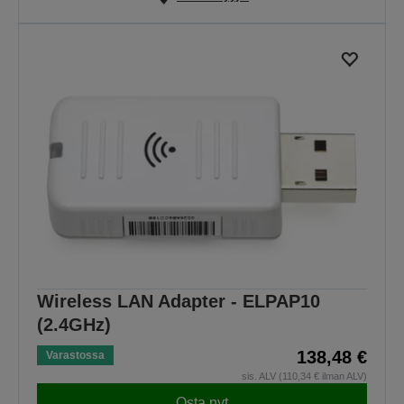
Wireless LAN Adapter - ELPAP10
(2.4GHz)
138,48 €
Varastossa
sis. ALV (110,34 € ilman ALV)
Osta nyt