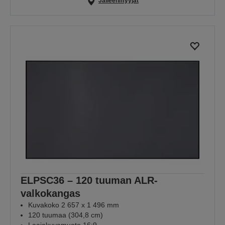
Jälleenmyyjät
ELPSC36 – 120 tuuman ALR-
valkokangas
Kuvakoko 2 657 x 1 496 mm
120 tuumaa (304,8 cm)