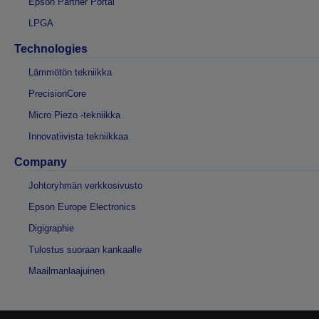
Epson Partner Portal
LPGA
Technologies
Lämmötön tekniikka
PrecisionCore
Micro Piezo -tekniikka
Innovatiivista tekniikkaa
Company
Johtoryhmän verkkosivusto
Epson Europe Electronics
Digigraphie
Tulostus suoraan kankaalle
Maailmanlaajuinen