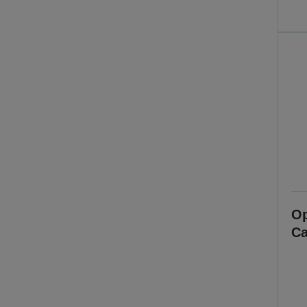
Op
Ca