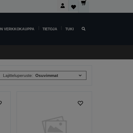
ON VERKKOKAUPPA
TIETOJA
TUKI
Lajitteluperuste: