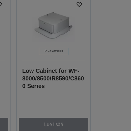
Pikakatselu
Low Cabinet for WF-
8000/8500/R8590/C860
0 Series
Lue lisää