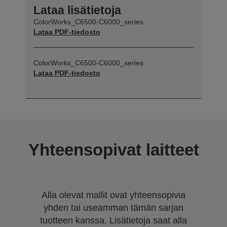
Lataa lisätietoja
ColorWorks_C6500-C6000_series
Lataa PDF-tiedosto
ColorWorks_C6500-C6000_series
Lataa PDF-tiedosto
Yhteensopivat laitteet
Alla olevat mallit ovat yhteensopivia
yhden tai useamman tämän sarjan
tuotteen kanssa. Lisätietoja saat alla