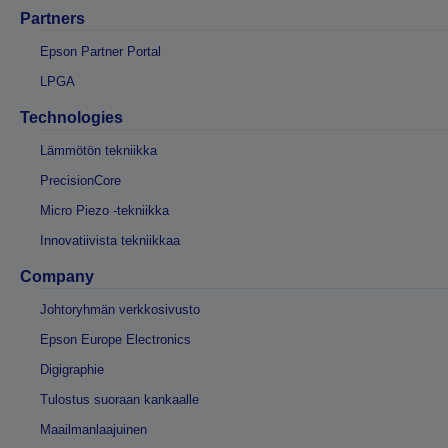
Partners
Epson Partner Portal
LPGA
Technologies
Lämmötön tekniikka
PrecisionCore
Micro Piezo -tekniikka
Innovatiivista tekniikkaa
Company
Johtoryhmän verkkosivusto
Epson Europe Electronics
Digigraphie
Tulostus suoraan kankaalle
Maailmanlaajuinen