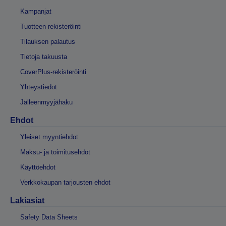
Kampanjat
Tuotteen rekisteröinti
Tilauksen palautus
Tietoja takuusta
CoverPlus-rekisteröinti
Yhteystiedot
Jälleenmyyjähaku
Ehdot
Yleiset myyntiehdot
Maksu- ja toimitusehdot
Käyttöehdot
Verkkokaupan tarjousten ehdot
Lakiasiat
Safety Data Sheets