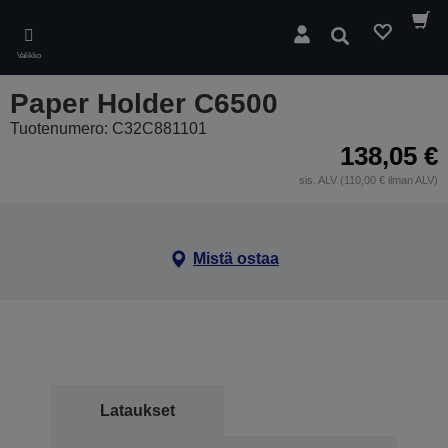
Skip
to
Hae
main
Valikko
content
Paper Holder C6500
Tuotenumero: C32C881101
138,05 €
sis. ALV (110,00 € ilman ALV)
Mistä ostaa
Lataukset