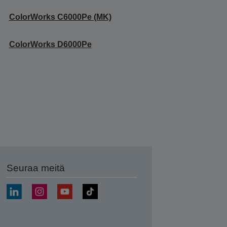
ColorWorks C6000Pe (MK)
ColorWorks D6000Pe
Seuraa meitä
ä