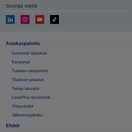
Seuraa meitä
Asiakaspalvelu
Uusimmat tarjoukset
Kampanjat
Tuotteen rekisteröinti
Tilauksen palautus
Tietoja takuusta
CoverPlus-rekisteröinti
Yhteystiedot
Jälleenmyyjähaku
Ehdot