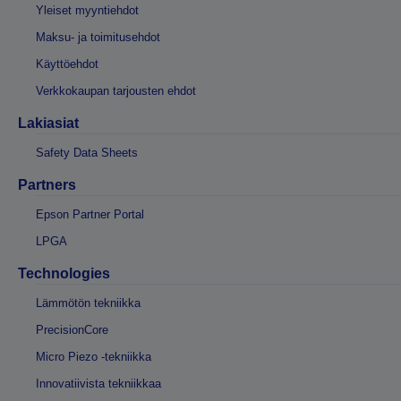
Yleiset myyntiehdot
Maksu- ja toimitusehdot
Käyttöehdot
Verkkokaupan tarjousten ehdot
Lakiasiat
Safety Data Sheets
Partners
Epson Partner Portal
LPGA
Technologies
Lämmötön tekniikka
PrecisionCore
Micro Piezo -tekniikka
Innovatiivista tekniikkaa