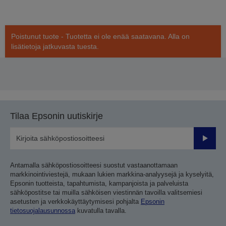
Poistunut tuote - Tuotetta ei ole enää saatavana. Alla on
lisätietoja jatkuvasta tuesta.
Tilaa Epsonin uutiskirje
Lähetä
Antamalla sähköpostiosoitteesi suostut vastaanottamaan
markkinointiviestejä, mukaan lukien markkina-analyysejä ja kyselyitä,
Epsonin tuotteista, tapahtumista, kampanjoista ja palveluista
sähköpostitse tai muilla sähköisen viestinnän tavoilla valitsemiesi
asetusten ja verkkokäyttäytymisesi pohjalta
Epsonin
tietosuojalausunnossa
kuvatulla tavalla.