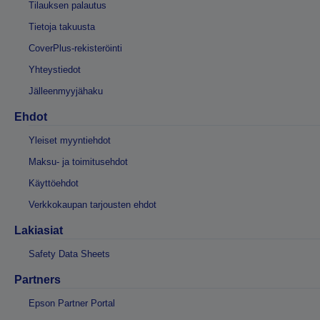
Tilauksen palautus
Tietoja takuusta
CoverPlus-rekisteröinti
Yhteystiedot
Jälleenmyyjähaku
Ehdot
Yleiset myyntiehdot
Maksu- ja toimitusehdot
Käyttöehdot
Verkkokaupan tarjousten ehdot
Lakiasiat
Safety Data Sheets
Partners
Epson Partner Portal