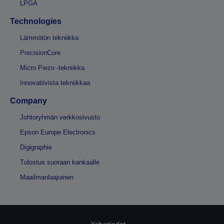
LPGA
Technologies
Lämmötön tekniikka
PrecisionCore
Micro Piezo -tekniikka
Innovatiivista tekniikkaa
Company
Johtoryhmän verkkosivusto
Epson Europe Electronics
Digigraphie
Tulostus suoraan kankaalle
Maailmanlaajuinen
Yritystiedot