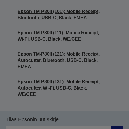
Epson TM-P80II (101): Mobile Receipt,
Bluetooth, USB-C, Black, EMEA
Epson TM-P80II (111): Mobile Receipt,
Wi-Fi, USB-C, Black, WE/CEE
Epson TM-P80II (121): Mobile Receipt,
Autocutter, Bluetooth, USB-C, Black,
EMEA
Epson TM-P80II (131): Mobile Receipt,
Autocutter, Wi-Fi, USB-C, Black,
WE/CEE
Tilaa Epsonin uutiskirje