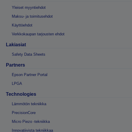
Yleiset myyntiehdot
Maksu- ja toimitusehdot
Käyttöehdot
Verkkokaupan tarjousten ehdot
Lakiasiat
Safety Data Sheets
Partners
Epson Partner Portal
LPGA
Technologies
Lämmötön tekniikka
PrecisionCore
Micro Piezo -tekniikka
Innovatiivista tekniikkaa