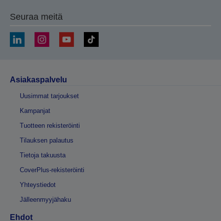
Seuraa meitä
Asiakaspalvelu
Uusimmat tarjoukset
Kampanjat
Tuotteen rekisteröinti
Tilauksen palautus
Tietoja takuusta
CoverPlus-rekisteröinti
Yhteystiedot
Jälleenmyyjähaku
Ehdot