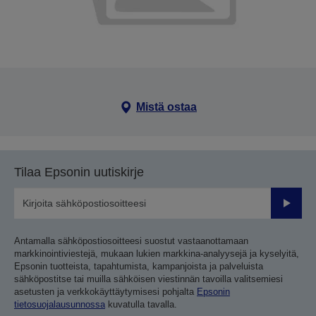
Mistä ostaa
Tilaa Epsonin uutiskirje
Lähetä
Antamalla sähköpostiosoitteesi suostut vastaanottamaan
markkinointiviestejä, mukaan lukien markkina-analyysejä ja kyselyitä,
Epsonin tuotteista, tapahtumista, kampanjoista ja palveluista
sähköpostitse tai muilla sähköisen viestinnän tavoilla valitsemiesi
asetusten ja verkkokäyttäytymisesi pohjalta
Epsonin
tietosuojalausunnossa
kuvatulla tavalla.