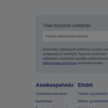
Tilaa Epsonin uutiskirje
Antamalla sähköpostiosoitteesi suostut va
analyysejä ja kyselyitä, Epsonin tuotteista,
sähköisen viestinnän tavoilla valitsemiesi 
tietosuojalausunnossa
kuvatulla tavalla.
Asiakaspalvelu
Ehdot
Uusimmat tarjoukset
Yleiset myyntiehdot
Kampanjat
Maksu- ja toimituse