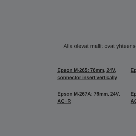
Alla olevat mallit ovat yhteen
Epson M-265: 76mm, 24V,
Ep
connector insert vertically
Epson M-267A: 76mm, 24V,
Ep
AC=R
A