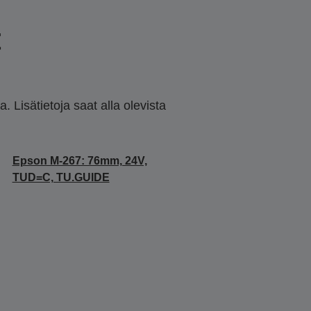
t
 Lisätietoja saat alla olevista
Epson M-267: 76mm, 24V,
TUD=C, TU.GUIDE