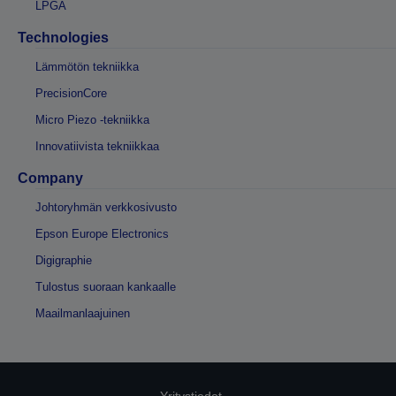
LPGA
Technologies
Lämmötön tekniikka
PrecisionCore
Micro Piezo -tekniikka
Innovatiivista tekniikkaa
Company
Johtoryhmän verkkosivusto
Epson Europe Electronics
Digigraphie
Tulostus suoraan kankaalle
Maailmanlaajuinen