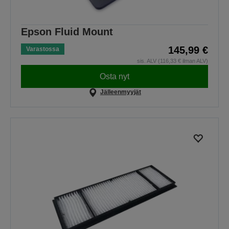
Epson Fluid Mount
145,99 €
Varastossa
sis. ALV (116,33 € ilman ALV)
Osta nyt
Jälleenmyyjät