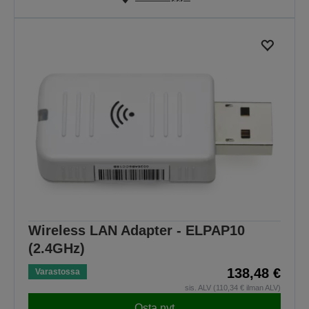
Wireless LAN Adapter - ELPAP10
(2.4GHz)
138,48 €
Varastossa
sis. ALV (110,34 € ilman ALV)
Osta nyt