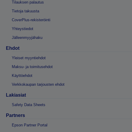
Tilauksen palautus
Tietoja takuusta
CoverPlus-rekisteröinti
Yhteystiedot
Jälleenmyyjähaku
Ehdot
Yleiset myyntiehdot
Maksu- ja toimitusehdot
Käyttöehdot
Verkkokaupan tarjousten ehdot
Lakiasiat
Safety Data Sheets
Partners
Epson Partner Portal