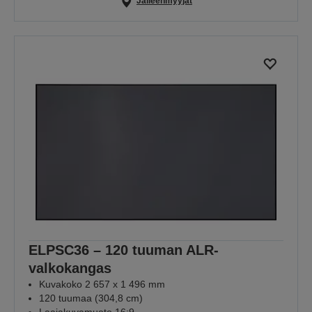
Jälleenmyyjät
ELPSC36 – 120 tuuman ALR-
valkokangas
Kuvakoko 2 657 x 1 496 mm
120 tuumaa (304,8 cm)