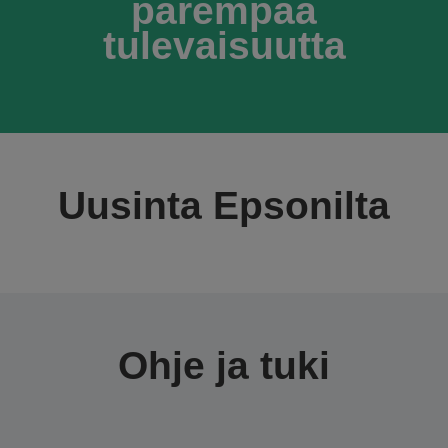
parempaa
tulevaisuutta
Uusinta Epsonilta
Ohje ja tuki