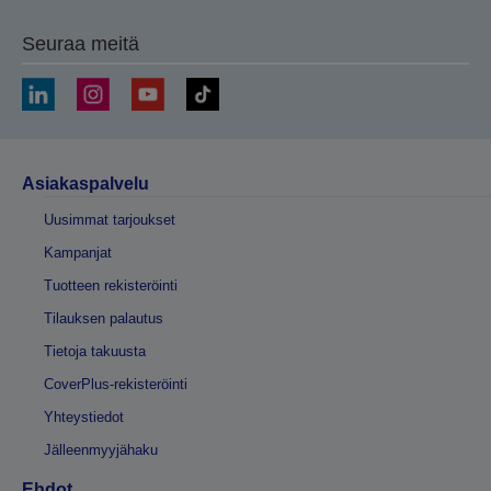
Seuraa meitä
Asiakaspalvelu
Uusimmat tarjoukset
Kampanjat
Tuotteen rekisteröinti
Tilauksen palautus
Tietoja takuusta
CoverPlus-rekisteröinti
Yhteystiedot
Jälleenmyyjähaku
Ehdot