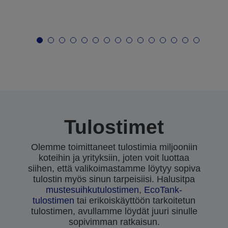
Tulostimet
Olemme toimittaneet tulostimia miljooniin
koteihin ja yrityksiin, joten voit luottaa
siihen, että valikoimastamme löytyy sopiva
tulostin myös sinun tarpeisiisi. Halusitpa
mustesuihkutulostimen
,
EcoTank-
tulostimen
tai erikoiskäyttöön tarkoitetun
tulostimen, avullamme löydät juuri sinulle
sopivimman ratkaisun.