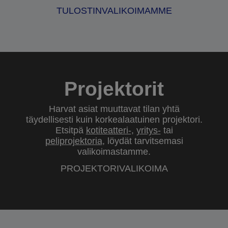
TULOSTINVALIKOIMAMME
Projektorit
Harvat asiat muuttavat tilan yhtä
täydellisesti kuin korkealaatuinen projektori.
Etsitpä
kotiteatteri-
,
yritys-
tai
peliprojektoria
, löydät tarvitsemasi
valikoimastamme.
PROJEKTORIVALIKOIMA