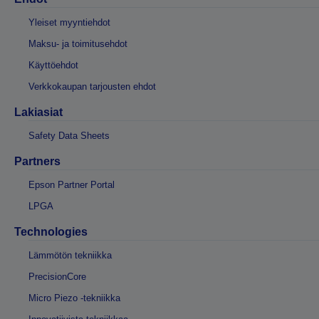
Yleiset myyntiehdot
Maksu- ja toimitusehdot
Käyttöehdot
Verkkokaupan tarjousten ehdot
Lakiasiat
Safety Data Sheets
Partners
Epson Partner Portal
LPGA
Technologies
Lämmötön tekniikka
PrecisionCore
Micro Piezo -tekniikka