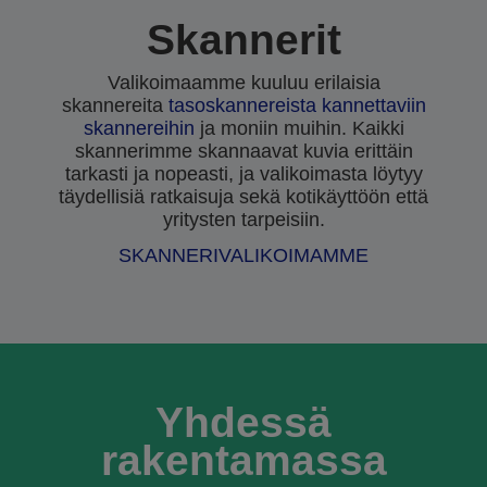
Skannerit
Valikoimaamme kuuluu erilaisia
skannereita
tasoskannereista
kannettaviin
skannereihin
ja moniin muihin. Kaikki
skannerimme skannaavat kuvia erittäin
tarkasti ja nopeasti, ja valikoimasta löytyy
täydellisiä ratkaisuja sekä kotikäyttöön että
yritysten tarpeisiin.
SKANNERIVALIKOIMAMME
Yhdessä
rakentamassa