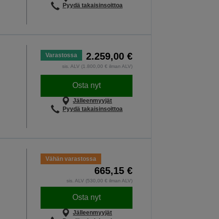
Pyydä takaisinsoittoa
2.259,00 €
Varastossa
sis. ALV (1.800,00 € ilman ALV)
Osta nyt
Jälleenmyyjät
Pyydä takaisinsoittoa
Vähän varastossa
665,15 €
sis. ALV (530,00 € ilman ALV)
Osta nyt
Jälleenmyyjät