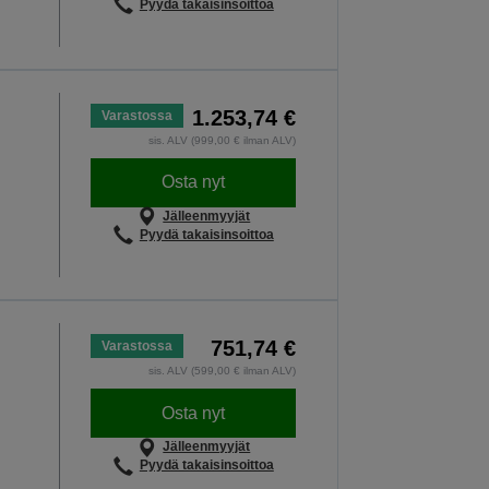
Pyydä takaisinsoittoa
1.253,74 €
Varastossa
sis. ALV (999,00 € ilman ALV)
Osta nyt
Jälleenmyyjät
Pyydä takaisinsoittoa
751,74 €
Varastossa
sis. ALV (599,00 € ilman ALV)
Osta nyt
Jälleenmyyjät
Pyydä takaisinsoittoa