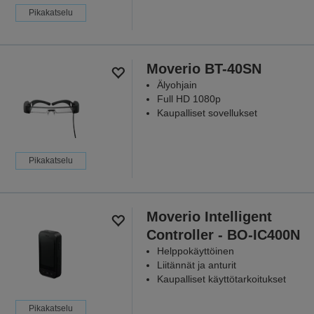
Pikakatselu
Moverio BT-40SN
Älyohjain
Full HD 1080p
Kaupalliset sovellukset
Pikakatselu
Moverio Intelligent
Controller - BO-IC400N
Helppokäyttöinen
Liitännät ja anturit
Kaupalliset käyttötarkoitukset
Pikakatselu